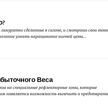
о?
, аккуратно сделанные в салоне, и смотришь свои тон
елание узнать наращивание ногтей цены...
збыточного Веса
ия на специальные рефлекторные зоны, которые
этом появляется возможность вылечить и предотврат