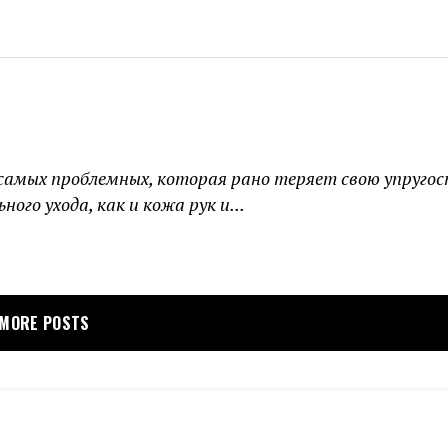
самых проблемных, которая рано теряет свою упругос
го ухода, как и кожа рук и...
MORE POSTS