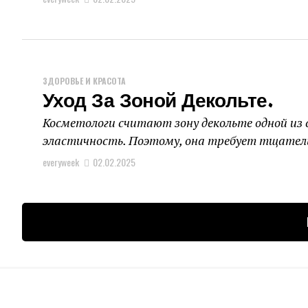
ЗДОРОВЬЕ И КРАСОТА
Уход За Зоной Декольте.
Косметологи считают зону декольте одной из 
эластичность. Поэтому, она требует тщательно
everyweek
02.02.2025