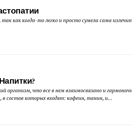
астопатии
 так как когда-то легко и просто сумела сама излечи
Напитки?
й организм, что все в нем взаимосвязано и гармоничн
в состав которых входят: кофеин, танин, и...