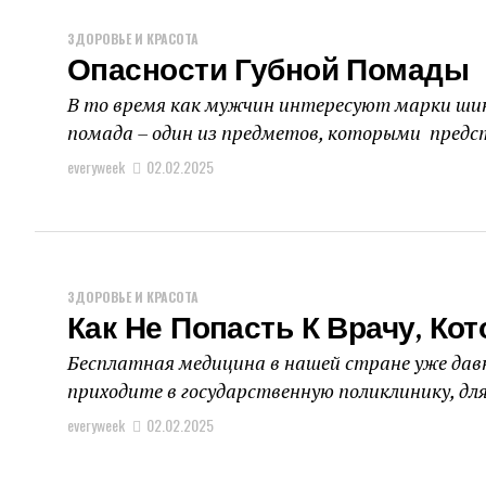
ЗДОРОВЬЕ И КРАСОТА
Опасности Губной Помады
В то время как мужчин интересуют марки шин
помада – один из предметов, которыми предст
everyweek
02.02.2025
ЗДОРОВЬЕ И КРАСОТА
Как Не Попасть К Врачу, Ко
Бесплатная медицина в нашей стране уже дав
приходите в государственную поликлинику, для
everyweek
02.02.2025