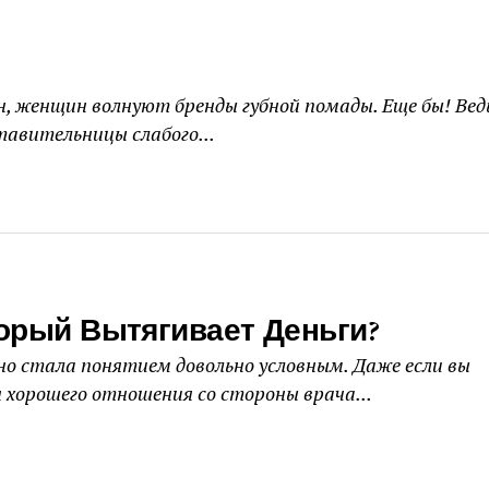
, женщин волнуют бренды губной помады. Еще бы! Вед
авительницы слабого...
торый Вытягивает Деньги?
но стала понятием довольно условным. Даже если вы
 хорошего отношения со стороны врача...