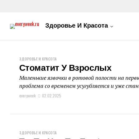
Здоровье И Красота
ЗДОРОВЬЕ И КРАСОТА
Стоматит У Взрослых
Маленькие язвочки в ротовой полости на перв
проблема со временем усугубляется и уже стано
everyweek
02.02.2025
ЗДОРОВЬЕ И КРАСОТА