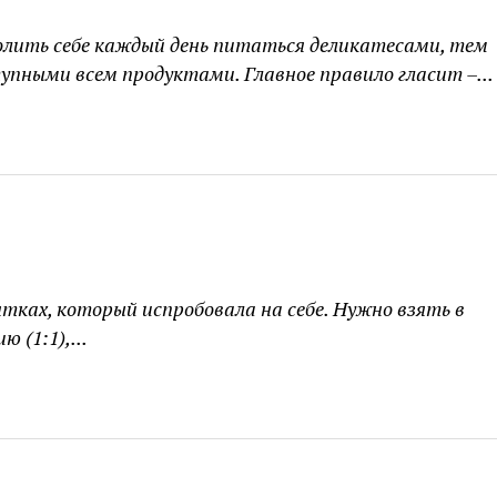
волить себе каждый день питаться деликатесами, тем
пными всем продуктами. Главное правило гласит –...
ках, который испробовала на себе. Нужно взять в
 (1:1),...