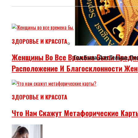
ЗДОРОВЬЕ И КРАСОТА
Женщины Во Все Времена Были Предме
Год Быка Для Тельца: Пр
Расположение И Благосклонности Жен
ЗДОРОВЬЕ И КРАСОТА
Что Нам Скажут Метафорические Карт