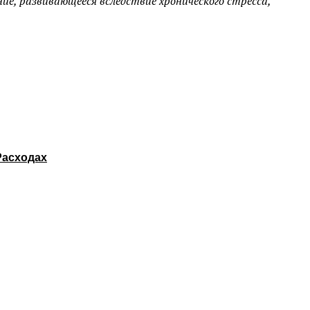
ие, развивающееся вследствие хронического стресса,
Расходах