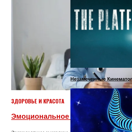
Незамеченные Кинематог
ЗДОРОВЬЕ И КРАСОТА
Эмоциональное Выгорание: Как Р