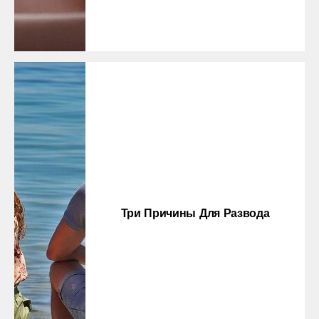
Три Причины Для Развода