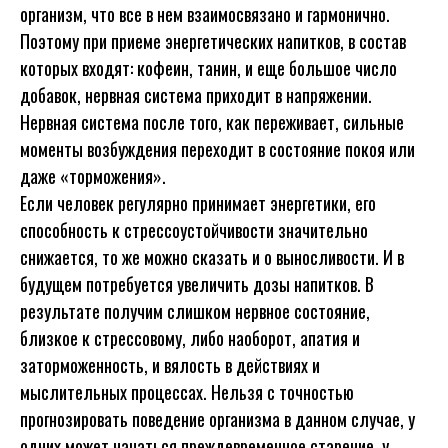
организм, что все в нем взаимосвязано и гармонично.
Поэтому при приеме энергетических напитков, в состав
которых входят: кофеин, танин, и еще большое число
добавок, нервная система приходит в напряжении.
Нервная система после того, как переживает, сильные
моменты возбуждения переходит в состояние покоя или
даже «торможения».
Если человек регулярно принимает энергетики, его
способность к стрессоустойчивости значительно
снижается, то же можно сказать и о выносливости. И в
будущем потребуется увеличить дозы напитков. В
результате получим слишком нервное состояние,
близкое к стрессовому, либо наоборот, апатия и
заторможенность, и вялость в действиях и
мыслительных процессах. Нельзя с точностью
прогнозировать поведение организма в данном случае, у
одних может начаться преждевременное старение, у