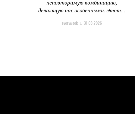
неповторимую комбинацию,
делающую нас особенными. Этот...
everyweek
31.03.2026