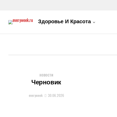
Здоровье И Красота
НОВОСТИ
Черновик
everyweek
30.06.2026