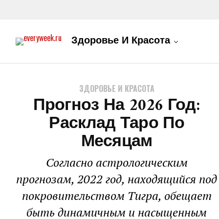
Здоровье И Красота
ЗДОРОВЬЕ И КРАСОТА
Прогноз На 2026 Год:
Расклад Таро По
Месяцам
Согласно астрологическим
прогнозам, 2022 год, находящийся под
покровительством Тигра, обещает
быть динамичным и насыщенным