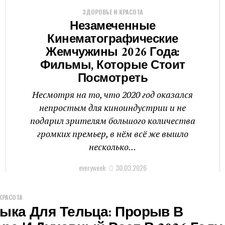
ЗДОРОВЬЕ И КРАСОТА
Незамеченные
Кинематографические
Жемчужины 2026 Года:
Фильмы, Которые Стоит
Посмотреть
Несмотря на то, что 2020 год оказался
непростым для киноиндустрии и не
подарил зрителям большого количества
громких премьер, в нём всё же вышло
несколько...
everyweek
30.03.2026
КРАСОТА
ыка Для Тельца: Прорыв В