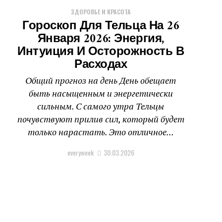
ЗДОРОВЬЕ И КРАСОТА
Гороскоп Для Тельца На 26
Января 2026: Энергия,
Интуиция И Осторожность В
Расходах
Общий прогноз на день День обещает
быть насыщенным и энергетически
сильным. С самого утра Тельцы
почувствуют прилив сил, который будет
только нарастать. Это отличное...
everyweek
30.03.2026