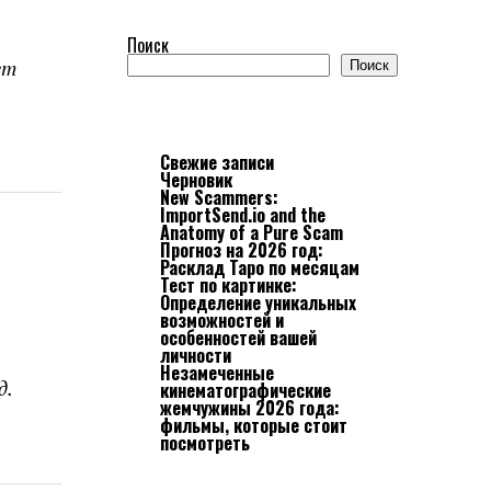
Поиск
ет
Поиск
Свежие записи
Черновик
New Scammers:
ImportSend.io and the
Anatomy of a Pure Scam
Прогноз на 2026 год:
Расклад Таро по месяцам
Тест по картинке:
Определение уникальных
возможностей и
особенностей вашей
личности
Незамеченные
д.
кинематографические
жемчужины 2026 года:
фильмы, которые стоит
посмотреть