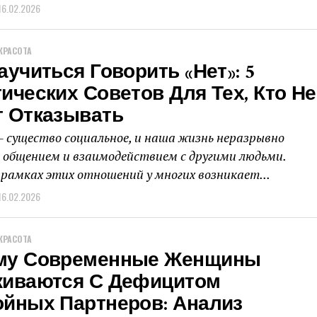
16.02.2026
КРАСОТА
аучиться Говорить «нет»: 5
ических Советов Для Тех, Кто Не
т Отказывать
— существо социальное, и наша жизнь неразрывно
с общением и взаимодействием с другими людьми.
 рамках этих отношений у многих возникает...
16.02.2026
КРАСОТА
му Современные Женщины
киваются С Дефицитом
ойных Партнеров: Анализ