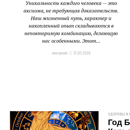
Уникальность каждого человека — это
аксиома, не требующая доказательств.
Наш жизненный путь, характер и
накопленный опыт складываются в
неповторимую комбинацию, делающую
нас особенными. Этот...
everyweek
31.03.2026
ЗДОРОВЬЕ И 
Год Б