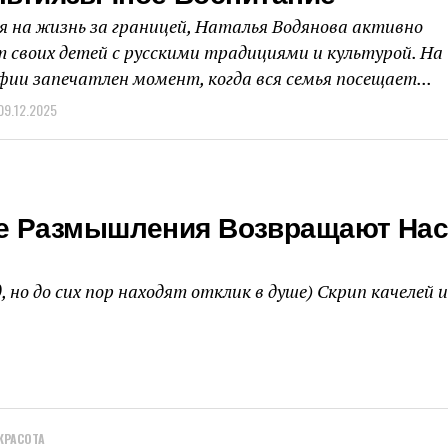
 на жизнь за границей, Наталья Водянова активно
 своих детей с русскими традициями и культурой. На
ии запечатлен момент, когда вся семья посещает...
09.12.2025
ые Размышления Возвращают На
 но до сих пор находят отклик в душе) Скрип качелей и
КРАСОТА