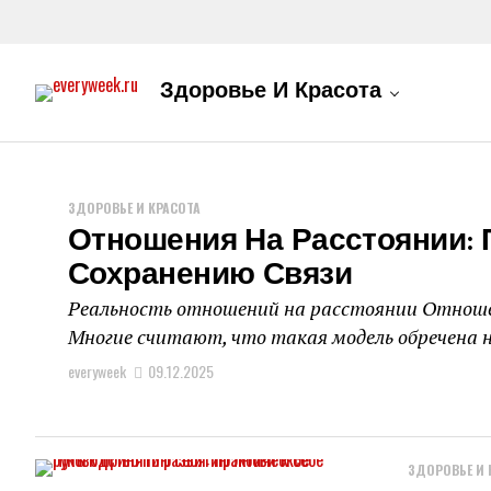
Здоровье И Красота
ЗДОРОВЬЕ И КРАСОТА
Отношения На Расстоянии: 
Сохранению Связи
Реальность отношений на расстоянии Отношен
Многие считают, что такая модель обречена на 
everyweek
09.12.2025
ЗДОРОВЬЕ И 