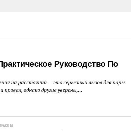
Практическое Руководство По
ия на расстоянии — это серьезный вызов для пары.
провал, однако другие уверены,...
КРАСОТА