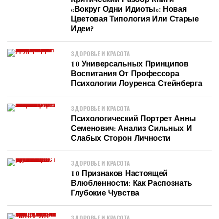
Критический Разбор Книги
«Вокруг Одни Идиоты»: Новая
Цветовая Типология Или Старые
Идеи?
ЗДОРОВЬЕ И КРАСОТА
10 Универсальных Принципов
Воспитания От Профессора
Психологии Лоуренса Стейнберга
ЗДОРОВЬЕ И КРАСОТА
Психологический Портрет Анны
Семенович: Анализ Сильных И
Слабых Сторон Личности
ЗДОРОВЬЕ И КРАСОТА
10 Признаков Настоящей
Влюбленности: Как Распознать
Глубокие Чувства
ЗДОРОВЬЕ И КРАСОТА