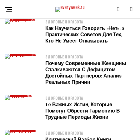
ЗДОРОВЬЕ И КРАСОТА
Как Научиться Говорить «нет»: 5
Практических Советов Для Тех,
Кто Не Умеет Отказывать
ЗДОРОВЬЕ И КРАСОТА
Почему Современные Женщины
Сталкиваются С Дефицитом
Достойных Партнеров: Анализ
Реальных Причин
ЗДОРОВЬЕ И КРАСОТА
10 Важных Истин, Которые
Помогут Обрести Гармонию В
Трудные Периоды Жизни
ЗДОРОВЬЕ И КРАСОТА