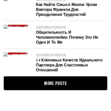
Как Найти Смысл Жизни: Уроки
Виктора Франкла Для
Преодоления Трудностей
ЗДОРОВЬЕ И КРАСОТА
Общительность И
Человеколюбие: Почему Это Не
Одно И То Же
ЗДОРОВЬЕ И КРАСОТА
14 Ключевых Качеств Идеального
Партнера Для Счастливых
Отношений
MORE POSTS