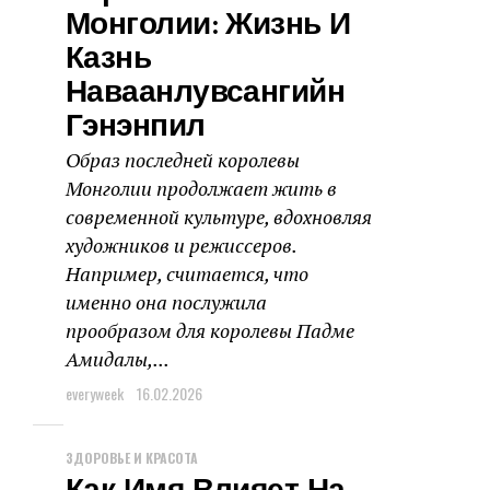
Монголии: Жизнь И
Казнь
Наваанлувсангийн
Гэнэнпил
Образ последней королевы
Монголии продолжает жить в
современной культуре, вдохновляя
художников и режиссеров.
Например, считается, что
именно она послужила
прообразом для королевы Падме
Амидалы,...
everyweek
16.02.2026
ЗДОРОВЬЕ И КРАСОТА