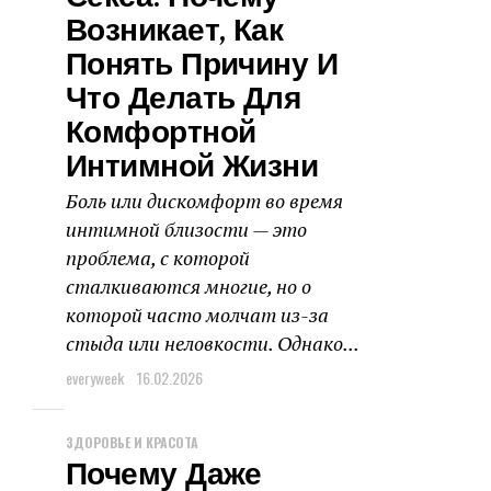
Возникает, Как
Понять Причину И
Что Делать Для
Комфортной
Интимной Жизни
Боль или дискомфорт во время
интимной близости — это
проблема, с которой
сталкиваются многие, но о
которой часто молчат из-за
стыда или неловкости. Однако...
everyweek
16.02.2026
ЗДОРОВЬЕ И КРАСОТА
Почему Даже