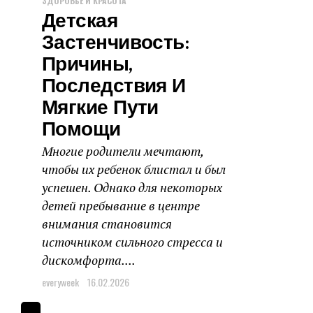
ЗДОРОВЬЕ И КРАСОТА
Детская
Застенчивость:
Причины,
Последствия И
Мягкие Пути
Помощи
Многие родители мечтают,
чтобы их ребенок блистал и был
успешен. Однако для некоторых
детей пребывание в центре
внимания становится
источником сильного стресса и
дискомфорта....
everyweek
16.02.2026