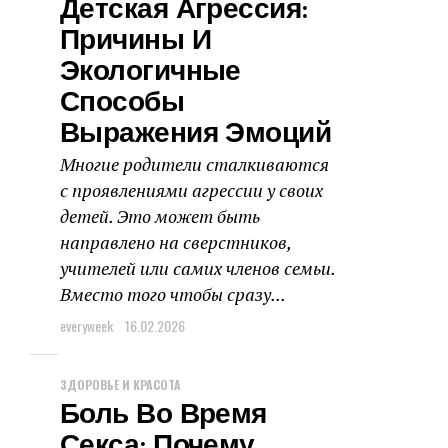
Детская Агрессия:
Причины И
Экологичные
Способы
Выражения Эмоций
Многие родители сталкиваются
с проявлениями агрессии у своих
детей. Это может быть
направлено на сверстников,
учителей или самих членов семьи.
Вместо того чтобы сразу...
everyweek
16.02.2026
ЗДОРОВЬЕ И КРАСОТА
Боль Во Время
Секса: Почему