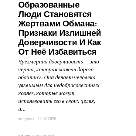
Образованные
Люди Становятся
Жертвами Обмана:
Признаки Излишней
Доверчивости И Как
От Неё Избавиться
Чрезмерная доверчивость — это
черта, которая может дорого
обойтись. Она делает человека
уязвимым для недобросовестных
коллег, которые могут
использовать его в своих целях,
и...
everyweek
16.02.2026