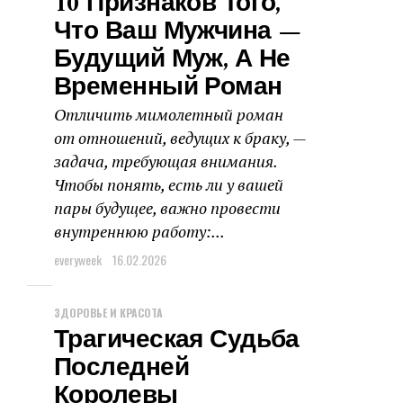
10 Признаков Того,
Что Ваш Мужчина —
Будущий Муж, А Не
Временный Роман
Отличить мимолетный роман
от отношений, ведущих к браку, —
задача, требующая внимания.
Чтобы понять, есть ли у вашей
пары будущее, важно провести
внутреннюю работу:...
everyweek
16.02.2026
ЗДОРОВЬЕ И КРАСОТА
Трагическая Судьба
Последней
Королевы