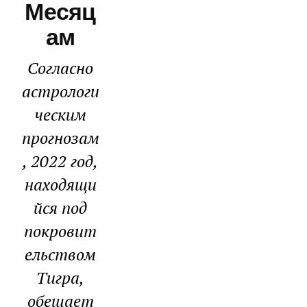
Месяц
Ам
Согласно
астрологи
ческим
прогнозам
, 2022 год,
находящи
йся под
покровит
ельством
Тигра,
обещает