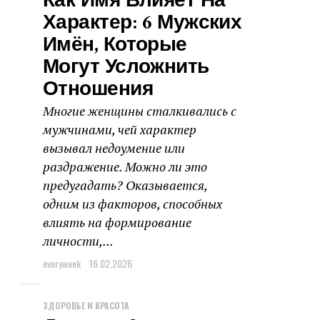
Как Имя Влияет На
Характер: 6 Мужских
Имён, Которые
Могут Усложнить
Отношения
Многие женщины сталкивались с
мужчинами, чей характер
вызывал недоумение или
раздражение. Можно ли это
предугадать? Оказывается,
одним из факторов, способных
влиять на формирование
личности,...
everyweek
16.02.2026
ЗДОРОВЬЕ И КРАСОТА