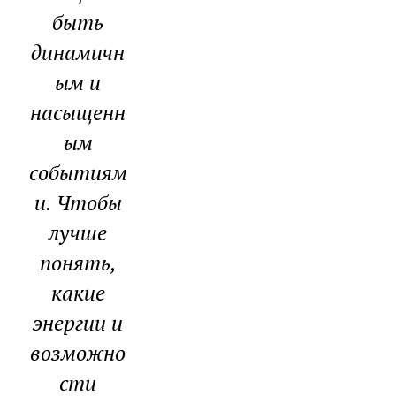
быть
динамичн
ым и
насыщенн
ым
событиям
и. Чтобы
лучше
понять,
какие
энергии и
возможно
сти