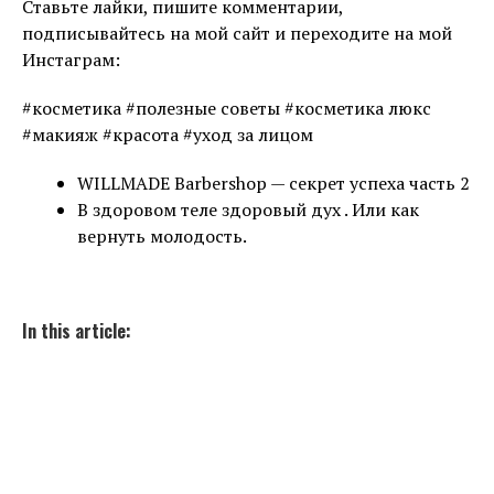
Ставьте лайки, пишите комментарии,
подписывайтесь на мой сайт и переходите на мой
Инстаграм:
#косметика #полезные советы #косметика люкс
#макияж #красота #уход за лицом
WILLMADE Barbershop — секрет успеха часть 2
В здоровом теле здоровый дух . Или как
вернуть молодость.
In this article: