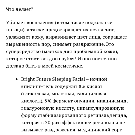
Что делает?
Убирает воспаления (в том числе подкожные
прыщи), а также предотвращает их появление,
увлажняет кожу, выравнивает цвет лица, сокращает
выраженность пор, снимает раздражение. Это
суперсредство (мастхэв для проблемной кожи),
которое стоит каждого рубля! И оно постоянно
должно быть в моей косметичке.
Bright Future Sleeping Facial – ночной
#пилинг-гель содержит 8% кислот
(гликолевая, молочная, салициловая
кислоты), 5% фермент опунции, ниацинамид,
гиалуроновую кислоту, инкапсулированную
форму стабилизированного ретинальдегида,
которая в 20 раз эффективнее ретинола и не
вызывает раздражения, медицинский сорт