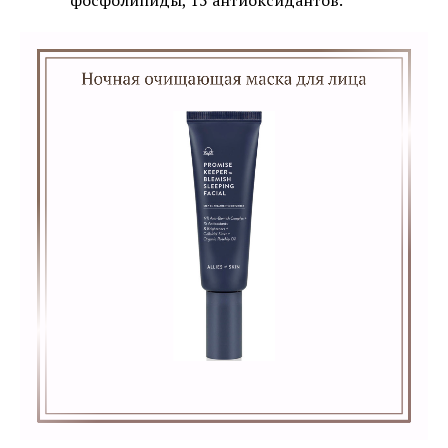
фосфолипиды, 15 антиоксидантов.