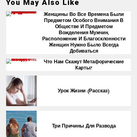
You May Also Like
Женщины Во Все Времена Были
Предметом Особого Внимания В
Обществе И Предметом
Вожделения Мужчин,
Расположение И Благосклонности
Женщин Нужно Было Всегда
Добиваться
Что Нам Скажут Метафорические
Карты?
Урок Жизни (рассказ)
Три Причины Для Развода