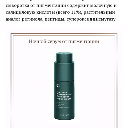
сыворотка от пигментации содержит молочную и
салициловую кислоты (всего 11%), растительный
аналог ретинола, пептиды, супероксиддисмутазу.