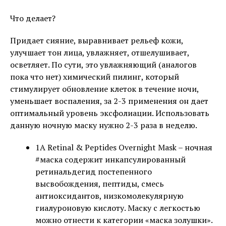
Что делает?
Придает сияние, выравнивает рельеф кожи,
улучшает тон лица, увлажняет, отшелушивает,
осветляет. По сути, это увлажняющий (аналогов
пока что нет) химический пилинг, который
стимулирует обновление клеток в течение ночи,
уменьшает воспаления, за 2-3 применения он дает
оптимальный уровень эксфолиации. Использовать
данную ночную маску нужно 2-3 раза в неделю.
1A Retinal & Peptides Overnight Mask – ночная
#маска содержит инкапсулированный
ретинальдегид постепенного
высвобождения, пептиды, смесь
антиоксидантов, низкомолекулярную
гиалуроновую кислоту. Маску с легкостью
можно отнести к категории «маска золушки».