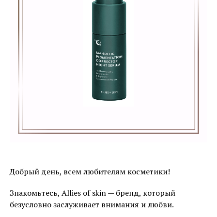
Добрый день, всем любителям косметики!
Знакомьтесь, Allies of skin — бренд, который
безусловно заслуживает внимания и любви.