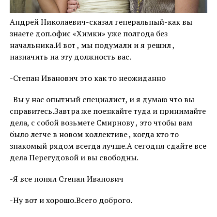
Андрей Николаевич-сказал генеральный-как вы
знаете доп.офис «Химки» уже полгода без
начальника.И вот , мы подумали и я решил ,
назначить на эту должность вас.
-Степан Иванович это как то неожиданно
-Вы у нас опытный специалист, и я думаю что вы
справитесь.Завтра же поезжайте туда и принимайте
дела, с собой возьмете Смирнову , это чтобы вам
было легче в новом коллективе , когда кто то
знакомый рядом всегда лучше.А сегодня сдайте все
дела Перегудовой и вы свободны.
-Я все понял Степан Иванович
-Ну вот и хорошо.Всего доброго.