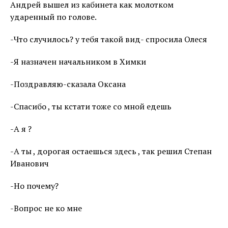
Андрей вышел из кабинета как молотком
ударенный по голове.
-Что случилось? у тебя такой вид- спросила Олеся
-Я назначен начальником в Химки
-Поздравляю-сказала Оксана
-Спасибо , ты кстати тоже со мной едешь
-А я ?
-А ты , дорогая остаешься здесь , так решил Степан
Иванович
-Но почему?
-Вопрос не ко мне