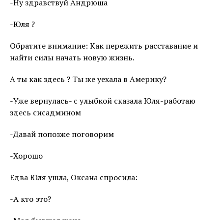
-Ну здравствуй Андрюша
-Юля ?
Обратите внимание: Как пережить расставание и
найти силы начать новую жизнь.
А ты как здесь ? Ты же уехала в Америку?
-Уже вернулась- с улыбкой сказала Юля-работаю
здесь сисадмином
-Давай попозже поговорим
-Хорошо
Едва Юля ушла, Оксана спросила:
-А кто это?