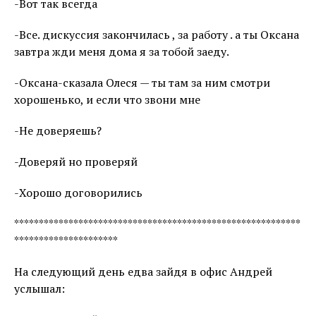
-Вот так всегда
-Все. дискуссия закончилась , за работу . а ты Оксана
завтра жди меня дома я за тобой заеду.
-Оксана-сказала Олеся — ты там за ним смотри
хорошенько, и если что звони мне
-Не доверяешь?
-Доверяй но проверяй
-Хорошо договорились
**********************************************************
*********************
На следующий день едва зайдя в офис Андрей
услышал: