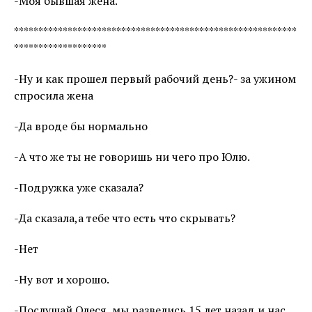
-Моя бывшая жена.
**********************************************************
*******************
-Ну и как прошел первый рабочий день?- за ужином
спросила жена
-Да вроде бы нормально
-А что же ты не говоришь ни чего про Юлю.
-Подружка уже сказала?
-Да сказала,а тебе что есть что скрывать?
-Нет
-Ну вот и хорошо.
-Послушай Олеся, мы развелись 15 лет назад.и нас