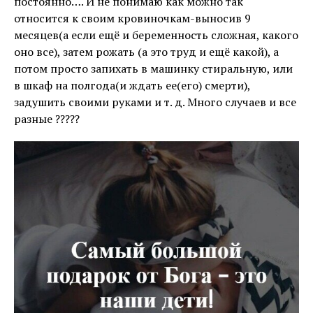
постоянно…. И не понимаю как можно так
относится к своим кровиночкам-выносив 9
месяцев(а если ещё и беременность сложная, какого
оно все), затем рожать (а это труд и ещё какой), а
потом просто запихать в машинку стиральную, или
в шкаф на полгода(и ждать ее(его) смерти),
задушить своими руками и т. д. Много случаев и все
разные ?????