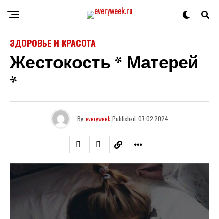
ЗДОРОВЬЕ И КРАСОТА
Жестокость * Матерей
*
By
everyweek
Published
07.02.2024