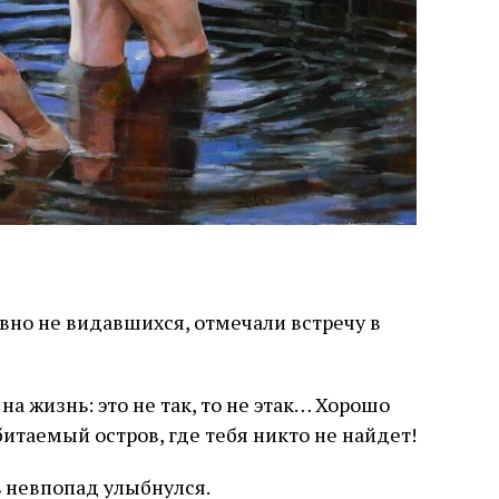
вно не видавшихся, отмечали встречу в
а жизнь: это не так, то не этак… Хорошо
итаемый остров, где тебя никто не найдет!
 невпопад улыбнулся.