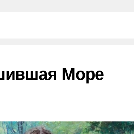
шившая Море