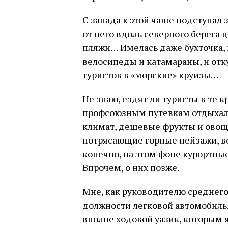
С запада к этой чаше подступал
от него вдоль северного берега 
пляжи… Имелась даже бухточка,
велосипеды и катамараны, и отк
туристов в «морские» круизы…
Не знаю, ездят ли туристы в те кр
профсоюзным путевкам отдыхал 
климат, дешевые фрукты и овощи
потрясающие горные пейзажи, вос
конечно, на этом фоне курортны
Впрочем, о них позже.
Мне, как руководителю среднего 
должности легковой автомобиль.
вполне ходовой уазик, которым я 