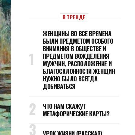
В ТРЕНДЕ
ЖЕНЩИНЫ ВО ВСЕ ВРЕМЕНА
БЫЛИ ПРЕДМЕТОМ ОСОБОГО
ВНИМАНИЯ В ОБЩЕСТВЕ И
ПРЕДМЕТОМ ВОЖДЕЛЕНИЯ
МУЖЧИН, РАСПОЛОЖЕНИЕ И
БЛАГОСКЛОННОСТИ ЖЕНЩИН
НУЖНО БЫЛО ВСЕГДА
ДОБИВАТЬСЯ
ЧТО НАМ СКАЖУТ
МЕТАФОРИЧЕСКИЕ КАРТЫ?
УРОК ЖИЗНИ (РАССКАЗ)