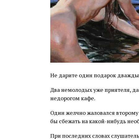
Не дарите один подарок дважды
Два немолодых уже приятеля, да
недорогом кафе.
Один желчно жаловался второму н
бы сбежать на какой-нибудь необ
При последних словах слушатель