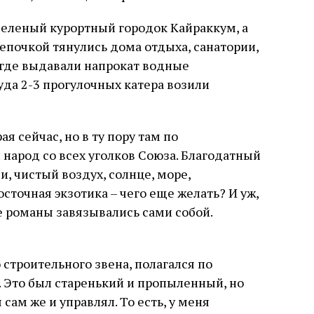
 зеленый курортный городок Кайраккум, а
цепочкой тянулись дома отдыха, санатории,
 где выдавали напрокат водные
уда 2-3 прогулочных катера возили
ая сейчас, но в ту пору там по
народ со всех уголков Союза. Благодатный
, чистый воздух, солнце, море,
точная экзотика – чего еще желать? И уж,
е романы завязывались сами собой.
строительного звена, полагался по
 Это был старенький и пропыленный, но
сам же и управлял. То есть, у меня