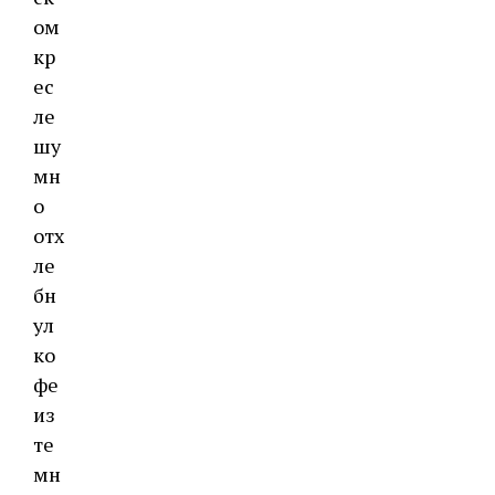
ом
кр
ес
ле
шу
мн
о
отх
ле
бн
ул
ко
фе
из
те
мн