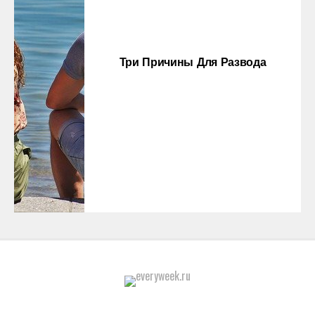
Три Причины Для Развода