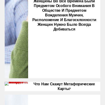
Женщины Во Все Времена Были
Предметом Особого Внимания В
Обществе И Предметом
Вожделения Мужчин,
Расположение И Благосклонности
Женщин Нужно Было Всегда
Добиваться
Что Нам Скажут Метафорические
Карты?