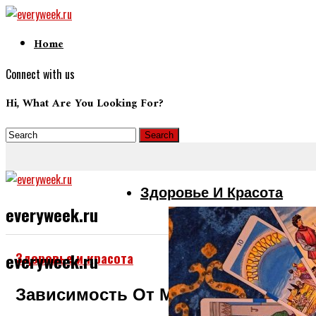
Home
Connect with us
Hi, What Are You Looking For?
Здоровье И Красота
everyweek.ru
Здоровье и красота
everyweek.ru
Зависимость От Мужчин И Отноше