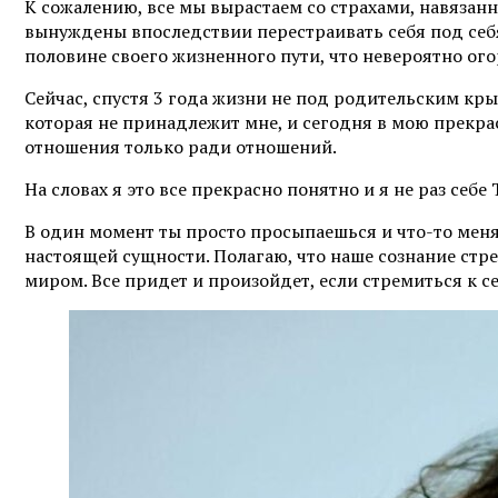
К сожалению, все мы вырастаем со страхами, навязан
вынуждены впоследствии перестраивать себя под себя
половине своего жизненного пути, что невероятно ого
Сейчас, спустя 3 года жизни не под родительским кры
которая не принадлежит мне, и сегодня в мою прекрас
отношения только ради отношений.
На словах я это все прекрасно понятно и я не раз себ
В один момент ты просто просыпаешься и что-то меня
настоящей сущности. Полагаю, что наше сознание стре
миром. Все придет и произойдет, если стремиться к себ