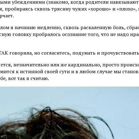
ными убеждениями (знакомо, когда родители навязывают 
, пробираясь сквозь трясину чужих «хорошо» и «плохо»
рчает.
лом я начинаю медленно, сквозь раскаленную боль, сбрасы
ную головку пробралось осознание того, что не надо нра
е ТАК говорила, но согласитесь, подумать и прочувствоват
ется, незначительно или же кардинально, просто происх
мится к истинной своей сути и в любом случае мы станов
е, вот так я считаю.