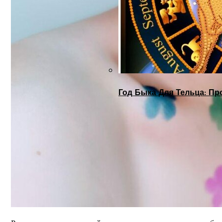
Год Быка Для Тельца: Пр