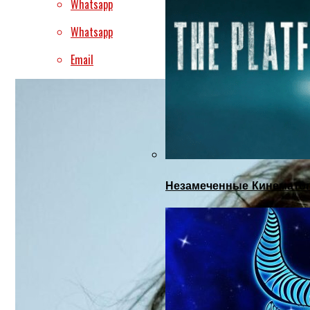
Whatsapp
Whatsapp
Email
Незамеченные Кинематог