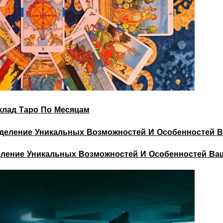
склад Таро По Месяцам
деление Уникальных Возможностей И Особенностей Ва