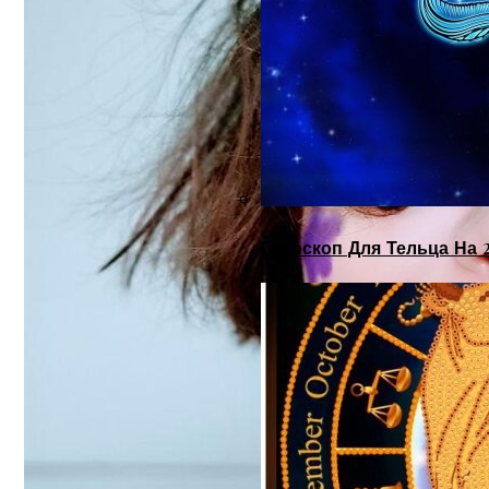
Гороскоп Для Тельца На 