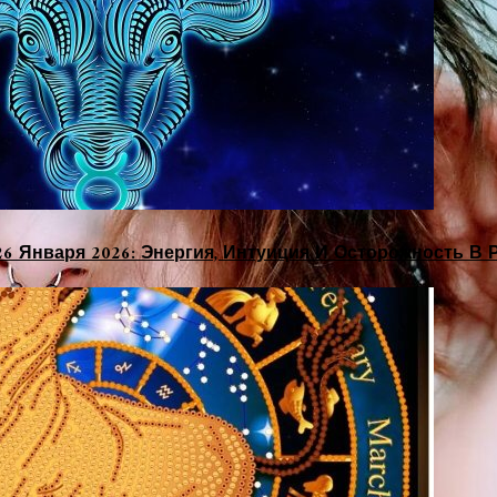
26 Января 2026: Энергия, Интуиция И Осторожность В 