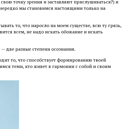
свою точку зрения и заставляют прислушиваться?) и
, нередко мы становимся настоящими только на
вать то, что наросло на моем существе, всю ту грязь,
вится всем, не надо искать обожание и искать
ь — две разные степени осознания.
одит то, что способствует формированию твоей
имся теми, кто живет в гармонии с собой и своим