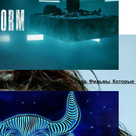
рафические Жемчужины 2026 Года: Фильмы, Которые 