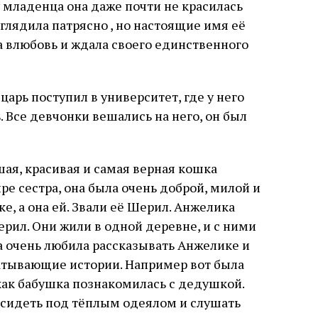
 у младенца она даже почти не красилась
глядила патрясно , но настоящие имя её
а влюбовь и ждала своего единственного
рь поступил в университет, где у него
 Все девчонки вешались на него, он был
шая, красивая и самая верная кошка
ре сестра, она была очень доброй, милой и
е, а она ей. Звали её Шерил. Анжелика
ерил. Они жили в одной деревне, и с ними
а очень любила рассказывать Анжелике и
атывающие истории. Например вот была
как бабушка познакомилась с дедушкой.
сидеть под тёплым одеялом и слушать