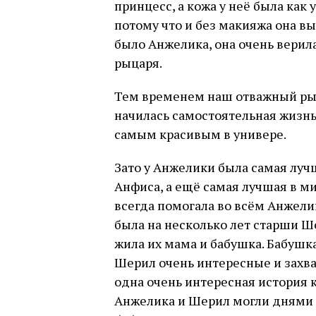
принцесс, а кожа у неё была как
потому что и без макияжа она вы
было Анжелика, она очень верил
рыцаря.
Тем временем наш отважный рыца
начилась самостоятельная жизнь.
самым красивым в универе.
Зато у Анжелики была самая луч
Анфиса, а ещё самая лучшая в ми
всегда помогала во всём Анжелик
была на несколько лет старши Ш
жила их мама и бабушка. Бабушк
Шерил очень интересные и захв
одна очень интересная история 
Анжелика и Шерил могли днями 