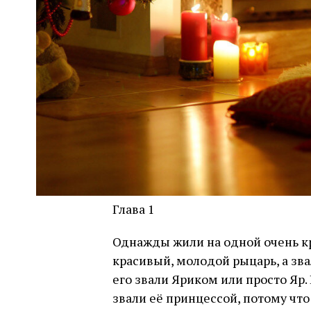
Глава 1
Однажды жили на одной очень к
красивый, молодой рыцарь, а звал
его звали Яриком или просто Яр.
звали её принцессой, потому что