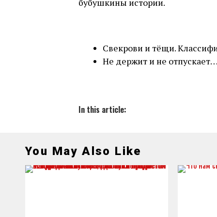
бубушкины истории.
Свекрови и тёщи. Классиф
Не держит и не отпускает…
In this article:
You May Also Like