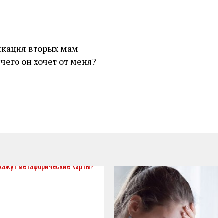
икация вторых мам
чего он хочет от меня?