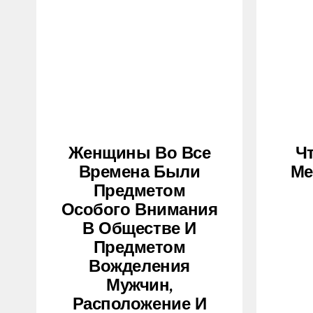
Женщины Во Все
Ч
Времена Были
Ме
Предметом
Особого Внимания
В Обществе И
Предметом
Вожделения
Мужчин,
Расположение И