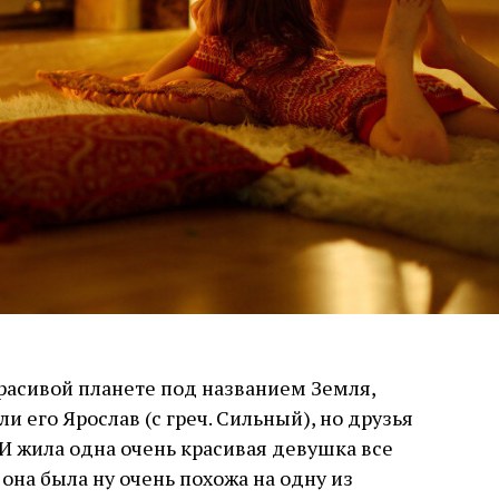
расивой планете под названием Земля,
и его Ярослав (с греч. Сильный), но друзья
 И жила одна очень красивая девушка все
 она была ну очень похожа на одну из