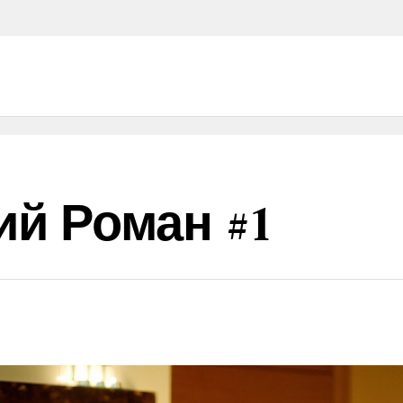
й Роман #1