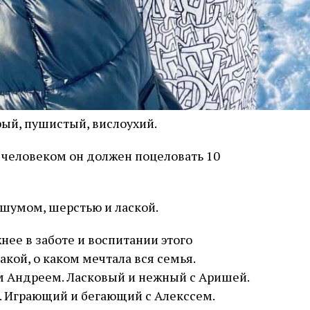
рый, пушистый, вислоухий.
 человеком он должен поцеловать 10
 шумом, шерстью и лаской.
жнее в заботе и воспитании этого
акой, о каком мечтала вся семья.
 Андреем. Ласковый и нежный с Аришей.
. Играющий и бегающий с Алекссем.