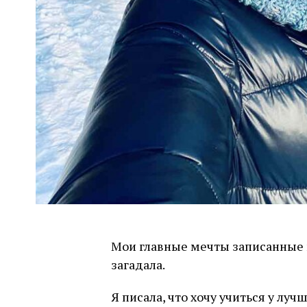
Мои главные мечты записанные в 
загадала.
Я писала, что хочу учиться у луч