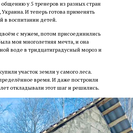
общению у 5 тренеров из разных стран
 Украина. И теперь готова применять
й в воспитании детей.
вдвоём с мужем, потом присоединились
 была моя многолетняя мечта, и она
дной воде в тридцатиградусный мороз и
упили участок земли у самого леса.
пределённое время. И даже построили
 лет откладывали этот шаг и решились.