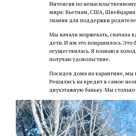
Интенсив по ненасильственному 
мира: Вьетнам, США, Швейцария,
знания для поддержки родителе
Мы начали моржевать, сначала 
дети. И им это понравилось. Это
осуществилась. Я плаваю в холо
получаю удовольствие.
Посидев дома на карантине, мы к
Решились на кредит в самое нео
двухэтажную баньку. Мы столько