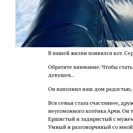
В нашей жизни появился кот. Се
Обратите внимание: Чтобы стать
девушек..
Он наполнил наш дом радостью,
Вся семья стала счастливее, дру
неугомонного котёнка Арчи. Он т
Ершистый и задиристый с мужем
Умный и разговорчивый со мной