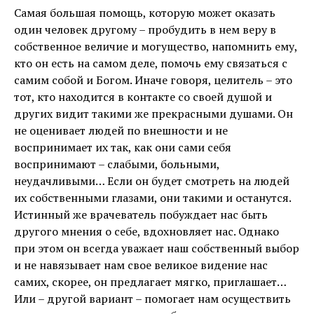
Самая большая помощь, которую может оказать
один человек другому – пробудить в нем веру в
собственное величие и могущество, напомнить ему,
кто он есть на самом деле, помочь ему связаться с
самим собой и Богом. Иначе говоря, целитель – это
тот, кто находится в контакте со своей душой и
других видит такими же прекрасными душами. Он
не оценивает людей по внешности и не
воспринимает их так, как они сами себя
воспринимают – слабыми, больными,
неудачливыми… Если он будет смотреть на людей
их собственными глазами, они такими и останутся.
Истинный же врачеватель побуждает нас быть
другого мнения о себе, вдохновляет нас. Однако
при этом он всегда уважает наш собственный выбор
и не навязывает нам свое великое видение нас
самих, скорее, он предлагает мягко, приглашает…
Или – другой вариант – помогает нам осуществить