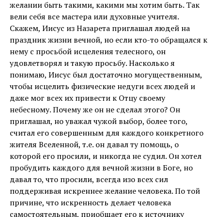
желании быть такими, какими мы хотим быть. Так
вели себя все мастера или духовные учителя.
Скажем, Иисус из Назарета приглашал людей на
праздник жизни вечной, но если кто-то обращался к
нему с просьбой исцеления телесного, он
удовлетворял и такую просьбу. Насколько я
понимаю, Иисус был достаточно могущественным,
чтобы исцелить физические недуги всех людей и
даже мог всех их привести к Отцу своему
небесному. Почему же он не сделал этого? Он
приглашал, но уважал чужой выбор, более того,
считал его совершенным для каждого конкретного
жителя Вселенной, т.е. он давал ту помощь, о
которой его просили, и никогда не судил. Он хотел
пробудить каждого для вечной жизни в Боге, но
давал то, что просили, всегда изо всех сил
поддерживая искреннее желание человека. По той
причине, что искренность делает человека
самостоятельным, приобщает его к источнику