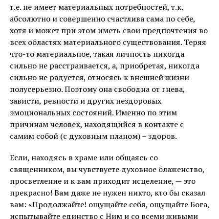
т.е. не имеет материальных потребностей, т.к.
абсолютно и совершенно счастлива сама по себе,
хотя и может при этом иметь свои предпочтения во
всех областях материального существования. Теряя
что-то материальное, такая личность никогда
сильно не расстраивается, а, приобретая, никогда
сильно не радуется, относясь к внешней жизни
полусерьезно. Поэтому она свободна от гнева,
зависти, ревности и других нездоровых
эмоциональных состояний. Именно по этим
причинам человек, находящийся в контакте с
самим собой (с духовным планом) – здоров.
Если, находясь в храме или общаясь со
священником, вы чувствуете духовное блаженство,
просветление и к вам приходит исцеление, — это
прекрасно! Вам даже не нужен никто, кто бы сказал
вам: «Продолжайте! ощущайте себя, ощущайте Бога,
испытывайте единство с Ним и со всеми живыми