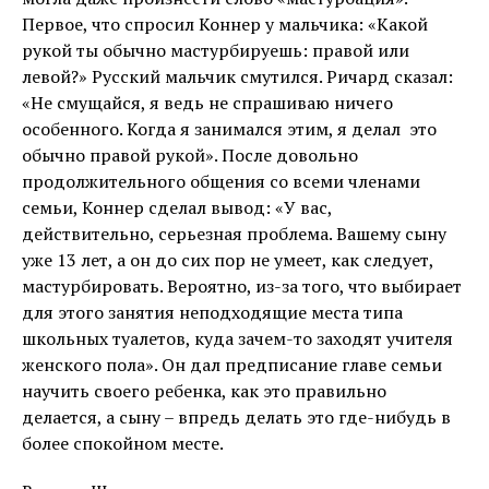
Первое, что спросил Коннер у мальчика: «Какой
рукой ты обычно мастурбируешь: правой или
левой?» Русский мальчик смутился. Ричард сказал:
«Не смущайся, я ведь не спрашиваю ничего
особенного. Когда я занимался этим, я делал это
обычно правой рукой». После довольно
продолжительного общения со всеми членами
семьи, Коннер сделал вывод: «У вас,
действительно, серьезная проблема. Вашему сыну
уже 13 лет, а он до сих пор не умеет, как следует,
мастурбировать. Вероятно, из-за того, что выбирает
для этого занятия неподходящие места типа
школьных туалетов, куда зачем-то заходят учителя
женского пола». Он дал предписание главе семьи
научить своего ребенка, как это правильно
делается, а сыну – впредь делать это где-нибудь в
более спокойном месте.