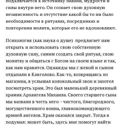
подключается к источнику знаний, мудрости и
силы внутри него. Он сознает свою духовную
независимость и отсутствие какой бы то ни было
необходимости в ритуалах, посредниках и
повторении молитв, которые его не вдохновляют.
Психология (как наука о душе) предлагает нам
открыть и использовать свою собственную
духовную силу, самим создать свой ритуал, свою
молитву и общаться с Богом на своем языке и так,
как нам нравится. Однажды мы с женой и сыном
отдыхали в Кавголово. Как-то, возвращаясь из
магазина, я услышал колокольный звон и захотел
посмотреть храм. Это был маленький деревянный
храмик Архангела Михаила. Своего старшего сына
мы назвали в честь него – чистого, благородного,
могущественного воина, главнокомандующего
армией ангелов. Храм оказался закрыт. Тогда я
подумал: может быть, здесь мне помогут найти