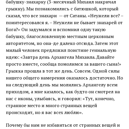
бабушку-знахарку (3-месячный Михаил накричал
грыжку). Мы познакомились с батюшкой, который
сказал, что все знахари — от Сатаны. «Неужели все? –
поинтересовался я. – Неужели не бывает знахарей от
Бога?» Он задумался и вспомнил одну такую
бабушку, благословленную местным церковным
авторитетом, но она-де далеко отсюда. Затем этот
милый человек предложил поистине гениальную
идею: «Завтра день Архангела Михаила. Давайте
просто вместе, сообща помолимся за вашего сына!»
Грыжка прошла в тот же день. Совсем. Одной силы
нашего общего намерения оказалось достаточно. Но
на следующий день мы молились Архангелу всем
приходом, а мне казалось, как будто он смотрел на
нас с иконы, улыбаясь, и говорил: «Тут, конечно,
странное место и много странных вещей
происходит, но я вас всех люблю».
Почему бы нам не избавиться от странных вещей и