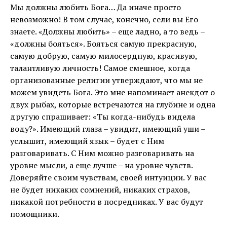
Мы должны любить Бога… Да иначе просто
невозможно! В том случае, конечно, сели вы Его
знаете. «Должны любить» – еще ладно, а то ведь –
«должны бояться». Бояться самую прекрасную,
самую добрую, самую милосердную, красивую,
талантливую личность! Самое смешное, когда
организованные религии утверждают, что мы не
можем увидеть Бога. Это мне напоминает анекдот о
двух рыбах, которые встречаются на глубине и одна
другую спрашивает: «Ты когда-нибудь видела
воду?». Имеющий глаза – увидит, имеющий уши –
услышит, имеющий язык – будет с Ним
разговаривать. С Ним можно разговаривать на
уровне мысли, а еще лучше – на уровне чувств.
Доверяйте своим чувствам, своей интуиции. У вас
не будет никаких сомнений, никаких страхов,
никакой потребности в посредниках. У вас будут
помощники.