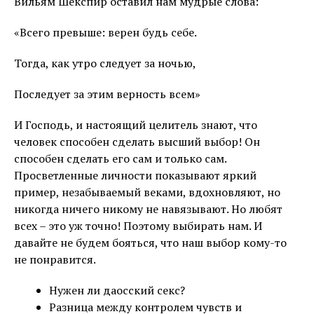
Вильям Шекспир оставил нам мудрые слова:
«Всего превыше: верен будь себе.
Тогда, как утро следует за ночью,
Последует за этим верность всем»
И Господь, и настоящий целитель знают, что
человек способен сделать
высший выбор
! Он
способен сделать его сам и только сам.
Просветленные личности показывают яркий
пример, незабываемый веками, вдохновляют, но
никогда ничего никому не навязывают. Но любят
всех – это уж точно! Поэтому выбирать нам. И
давайте не будем бояться, что наш выбор кому-то
не понравится.
Нужен ли даосский секс?
Разница между контролем чувств и