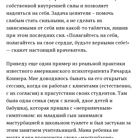
собственной внутренней силы и позволяет
надеяться на себя. Задача целителя – помочь
слабым стать сильными, а не сделать их
зависимыми от себя или какой-то таблетки, лишив
при этом последних сил. «Полагайтесь на себя,
полагайтесь на свое сердце, будьте верными себе!»
— скажет настоящий врачеватель.
Приведу еще один пример из реальной практики
известного американского психотерапевта Ричарда
Коннера. Мне доводилось бывать на его открытых
сессиях, когда он работал с клиентами (естественно,
с их согласия) в присутствии своих студентов. Там
была одна семья (муж с женой, двое детей и
бабушка), которая пришла с «неприличным»
симптомом: их младший сын занимался
мастурбацией в школьном туалете и был застукан за
этим занятием учительницей. Мама ребенка не
могла даже произнести слово «мастурбация».