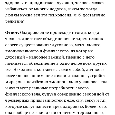
здоровья и, продвигаясь духовно, человек может
избавиться от многих недугов, зачем же тогда
людям нужна вся эта психология, м. б. достаточно
религии?
Ответ:
Оздоровление происходит тогда, когда
человек достигает объединения четырех планов
своего существования: духовного, ментального,
эмоционального и физического, из которых
духовный – наиболее важный. Именно с него
начинается объединение в одно целое всех других
тел. Находясь в контакте с самим собой, личность
имеет ясное понимание жизни и законов устройства
мира; она неизбежно эмоционально уравновешена
и чувствует реальные потребности своего
физического тела, будучи совершенно свободной от
чрезмерных привязанностей к еде, сну, сексу и т.п.,
которые могут нанести вред здоровью. Более того,
она вообще не зависит ни от чего материального,