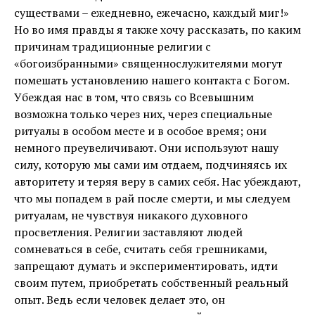
существами – ежедневно, ежечасно, каждый миг!»
Но во имя правды я также хочу рассказать, по каким
причинам традиционные религии с
«богоизбранными» священнослужителями могут
помешать установлению нашего контакта с Богом.
Убеждая нас в том, что связь со Всевышним
возможна только через них, через специальные
ритуалы в особом месте и в особое время; они
немного преувеличивают. Они используют нашу
силу, которую мы сами им отдаем, подчиняясь их
авторитету и теряя веру в самих себя. Нас убеждают,
что мы попадем в рай после смерти, и мы следуем
ритуалам, не чувствуя никакого духовного
просветления. Религии заставляют людей
сомневаться в себе, считать себя грешниками,
запрещают думать и экспериментировать, идти
своим путем, приобретать собственный реальный
опыт. Ведь если человек делает это, он