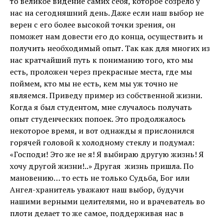
то великое видение самих себя, которое созрело у
нас на сегодняшний день. Даже если наш выбор не
верен с его более высокой точки зрения, он
поможет нам довести его до конца, осуществить и
получить необходимый опыт. Так как для многих из
нас кратчайший путь к пониманию того, кто мы
есть, проложен через прекрасные места, где мы
поймем, кто мы не есть, кем мы уж точно не
являемся. Приведу пример из собственной жизни.
Когда я был студентом, мне случалось получать
опыт студенческих попоек. Это продолжалось
некоторое время, и вот однажды я прислонился
горячей головой к холодному стеклу и подумал:
«Господи! Это же не я! Я выбираю другую жизнь! Я
хочу другой жизни!..» Другая жизнь пришла. По
мановению… то есть не только Судьба, Бог или
Ангел-хранитель уважают наш выбор, будучи
нашими верными целителями, но и врачеватель во
плоти делает то же самое, поддерживая нас в