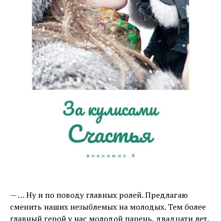
— … Ну и по поводу главных ролей. Предлагаю
сменить наших незыблемых на молодых. Тем более
главный герой у нас молодой парень, двадцати лет.