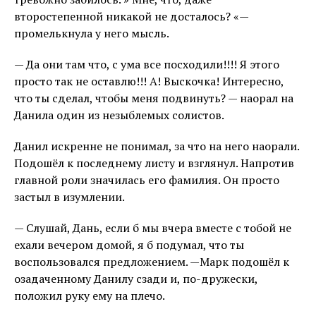
второстепенной никакой не досталось? «—
промелькнула у него мысль.
— Да они там что, с ума все посходили!!!! Я этого
просто так не оставлю!!! А! Выскочка! Интересно,
что ты сделал, чтобы меня подвинуть? — наорал на
Данила один из незыблемых солистов.
Данил искренне не понимал, за что на него наорали.
Подошёл к последнему листу и взглянул. Напротив
главной роли значилась его фамилия. Он просто
застыл в изумлении.
— Слушай, Дань, если б мы вчера вместе с тобой не
ехали вечером домой, я б подумал, что ты
воспользовался предложением. —Марк подошёл к
озадаченному Данилу сзади и, по-дружески,
положил руку ему на плечо.