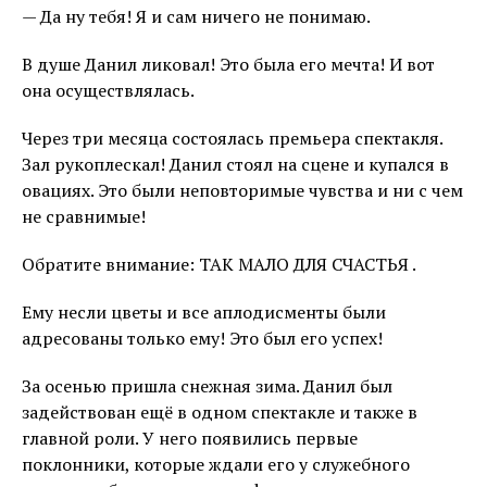
— Да ну тебя! Я и сам ничего не понимаю.
В душе Данил ликовал! Это была его мечта! И вот
она осуществлялась.
Через три месяца состоялась премьера спектакля.
Зал рукоплескал! Данил стоял на сцене и купался в
овациях. Это были неповторимые чувства и ни с чем
не сравнимые!
Обратите внимание: ТАК МАЛО ДЛЯ СЧАСТЬЯ .
Ему несли цветы и все аплодисменты были
адресованы только ему! Это был его успех!
За осенью пришла снежная зима. Данил был
задействован ещё в одном спектакле и также в
главной роли. У него появились первые
поклонники, которые ждали его у служебного