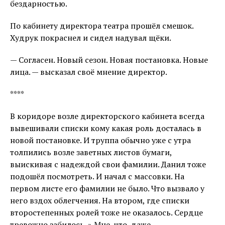
бездарностью.
По кабинету директора театра прошёл смешок.
Худрук покраснел и сидел надувал щёки.
— Согласен. Новый сезон. Новая постановка. Новые
лица. — высказал своё мнение директор.
****
В коридоре возле директорского кабинета всегда
вывешивали списки кому какая роль досталась в
новой постановке. И труппа обычно уже с утра
толпились возле заветных листов бумаги,
выискивая с надеждой свои фамилии. Данил тоже
подошёл посмотреть. И начал с массовки. На
первом листе его фамилии не было. Что вызвало у
него вздох облегчения. На втором, где списки
второстепенных ролей тоже не оказалось. Сердце
тревожно забилось. » Мне, что, даже