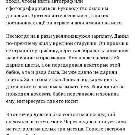
входа, чтобы взять автограф или
сфотографироваться. Руководство было им
довольно. Зрители интересовались, в каких
постановках ещё он играет и шли именно на него.
Несмотря на в разы увеличившуюся зарплату, Данил
по-прежнему жил у вредной старушки. Он привык к
её странному графику,перестал обращать внимания
на ворчание и брюзжание. Ему после спектаклей
дарили цветы, а он передаривал некоторые этой
бабке, а та и рада была. Ей уже давно не дарили
цветов. За это она стала Данила подкармливать
домашним и реже высказывать ему. Если дарил не
приходил ночевать бабка переживала и звонила
ему, интересуясь где его носит.
В тот вечер должен был состояться последний
спектакль в этом сезоне. Через неделю они уезжали
на гастроли на целых три месяца. Первые гастроли