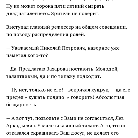
Ну не может сорока пяти летний сыграть
двадцатилетнего.. Зритель не поверит.
Выступал главный режиссер на общем совещании,
по поводу распределения ролей.
— Уважаемый Николай Петрович, наверное уже
наметил кого-то?
—Да. Предлагаю Захарова поставить. Молодой,
талантливый, да и по типажу подходит.
— Ну нет, только не его! —вскричал худрук, — да его
предел » кушать подано! » говорить! Абсолютная
бездарность!
— А вот тут, позвольте с Вами не согласиться, Лев
Аркадьевич. У мальчика явный талант. А то,что он
отказался скрашивать Ваш досуг, не делает его