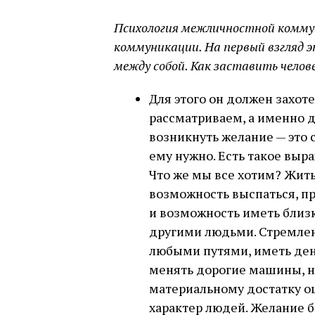
Психология межличностной коммун
коммуникации. На первый взгляд э
между собой. Как заставить челов
Для этого он должен захоте
рассматриваем, а именно 
возникнуть желание — это с
ему нужно. Есть такое выр
Что же мы все хотим? Жить
возможность выспаться, п
и возможность иметь близ
другими людьми. Стремлен
любыми путями, иметь ден
менять дорогие машины, н
материальному достатку о
характер людей. Желание б