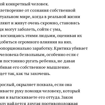
гой конкретный человек.
летворение от сознания собственной
туальном мире, когда в реальной жизни
вляют и живут очень скромно, становясь
 могут заболеть, сойти с ума,
е восхищаясь этими людьми, оценивая их
обиться огромного влияния на них.
опорционально заработку. Критика убивает
человека безвольным, особенно если с
 постоянно ругать ребенка, не давая
убивая его собственное мышление.
ет так, как ты захочешь.
рослый, окрыляет похвала, если она
гиваете руку помощи человеку, который
ия и вытаскиваете его оттуда. Закон
силу найдется другая противоположная