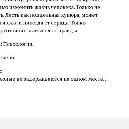
ью изменить жизнь человека. Только не
ть. Лесть как поддельная купюра, может
т языка и никогда от сердца. Тонко
да отличит вымысел от правды.
: Психология.
хочешь.
о
озные не задерживаются на одном месте…