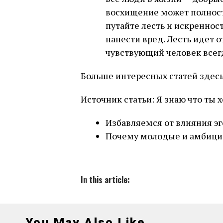
восхищение может полност
путайте лесть и искреннос
нанести вред. Лесть идет о
чувствующий человек всег
Больше интересных статей здесь
Источник статьи: Я знаю что ты 
Избавляемся от влияния эг
Почему молодые и амбици
In this article:
You May Also Like