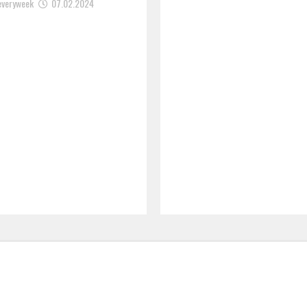
everyweek
07.02.2024