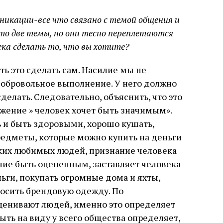
икации-все что связано с темой общения и
то две темы, но они тесно переплетаются
ека сделать то, что вы хотите?
ть это сделать сам. Насилие мы не
добровольное выполнение. У него должно
делать. Следовательно, объяснить, что это
ажение » человек хочет быть значимым».
 и быть здоровыми, хорошо кушать,
редметы, которые можно купить на деньги
ких любимых людей, признание человека
ие быть оцененным, заставляет человека
ьги, покупать огромные дома и яхты,
осить брендовую одежду. По
ценивают людей, именно это определяет
ыть на виду у всего общества определяет,