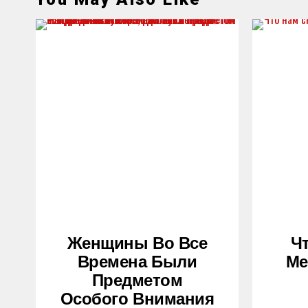
Женщины Во Все
Ч
Времена Были
Ме
Предметом
Особого Внимания