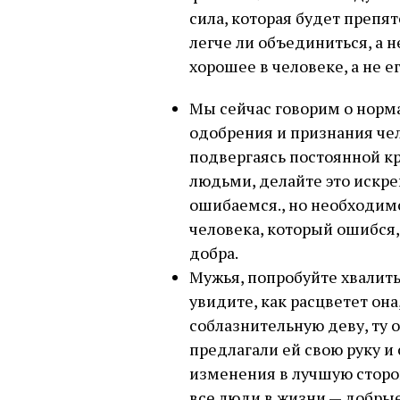
сила, которая будет препят
легче ли объединиться, а н
хорошее в человеке, а не е
Мы сейчас говорим о норм
одобрения и признания че
подвергаясь постоянной к
людьми, делайте это искре
ошибаемся., но необходим
человека, который ошибся, 
добра.
Мужья, попробуйте хвалить
увидите, как расцветет он
соблазнительную деву, ту о
предлагали ей свою руку и 
изменения в лучшую сторон
все люди в жизни — добрые