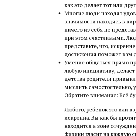
как это делает тот или дру
Многие люди находят удов
значимости находясь в вир
ничего из себя не предста
при этом счастливыми. Люди
представьте, что, искренн
достижения поможет вам д
Умение общаться прямо пр
любую инициативу, делает 
детства родители привыкли
мыслить самостоятельно, 
Обратите внимание: Всё буд
Любого, ребенок это или вз
искренна. Вы как бы протя
находится в зоне отчужден
физики гласит на каждую 