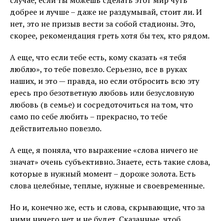
добрее и лучше – даже не раздумывай, стоит ли. И
нет, это не призыв вести за собой стадионы. Это,
скорее, рекомендация греть хотя бы тех, кто рядом.
А еще, что если тебе есть, кому сказать «я тебя
люблю», то тебе повезло. Серьезно, все в руках
наших, и это — правда, но если отбросить всю эту
ересь про безответную любовь или безусловную
любовь (в семье) и сосредоточиться на том, что
само по себе любить – прекрасно, то тебе
действительно повезло.
А еще, я поняла, что выражение «слова ничего не
значат» очень субъективно. Знаете, есть такие слова,
которые в нужный момент – дороже золота. Есть
слова целебные, теплые, нужные и своевременные.
Но и, конечно же, есть и слова, скрывающие, что за
ними ничего нет и не будет. Сказанные, чтоб