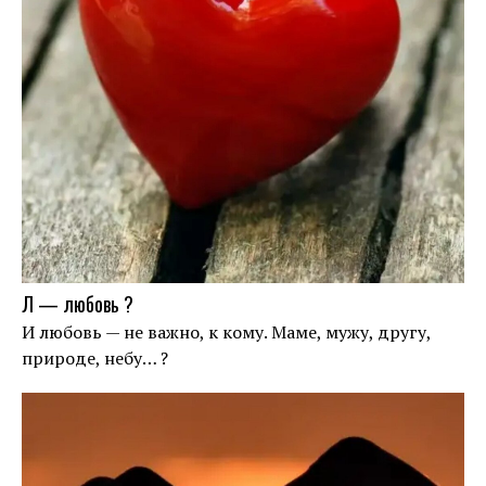
Л — любовь ?
И любовь — не важно, к кому. Маме, мужу, другу,
природе, небу… ?