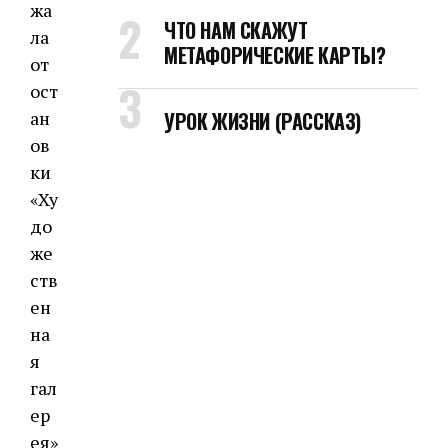
жа
ЧТО НАМ СКАЖУТ
ла
МЕТАФОРИЧЕСКИЕ КАРТЫ?
от
ост
ан
УРОК ЖИЗНИ (РАССКАЗ)
ов
ки
«Ху
до
же
ств
ен
на
я
гал
ер
ея»