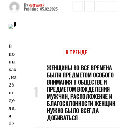
By
everyweek
Published
05.02.2025
В
В ТРЕНДЕ
по
пы
ЖЕНЩИНЫ ВО ВСЕ ВРЕМЕНА
хах
БЫЛИ ПРЕДМЕТОМ ОСОБОГО
, на
ВНИМАНИЯ В ОБЩЕСТВЕ И
26
ПРЕДМЕТОМ ВОЖДЕЛЕНИЯ
не
МУЖЧИН, РАСПОЛОЖЕНИЕ И
де
БЛАГОСКЛОННОСТИ ЖЕНЩИН
ле,
НУЖНО БЫЛО ВСЕГДА
я
ДОБИВАТЬСЯ
бе