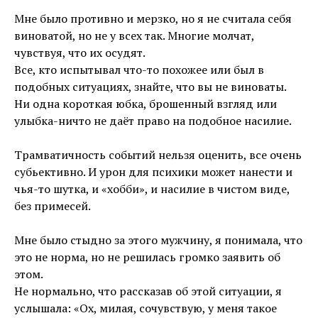
⠀
Мне было противно и мерзко, но я не считала себя
виноватой, но не у всех так. Многие молчат,
чувствуя, что их осудят.
Все, кто испытывал что-то похожее или был в
подобных ситуациях, знайте, что вы не виноваты.
Ни одна короткая юбка, брошенный взгляд или
улыбка-ничто не даёт право на подобное насилие.
⠀
Трамватичность событий нельзя оценить, все очень
субьективно. И урон для психики может нанести и
чья-то шутка, и «хобби», и насилие в чистом виде,
без примесей.
⠀
Мне было стыдно за этого мужчину, я понимала, что
это не норма, но не решилась громко заявить об
этом.
Не нормально, что рассказав об этой ситуации, я
услышала: «Ох, милая, сочувствую, у меня такое