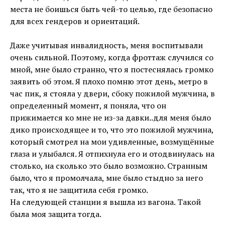
места не боишься быть чей-то целью, где безопасно
для всех гендеров и ориентаций.
⠀
Даже учитывая инвалидность, меня воспитывали
очень сильной. Поэтому, когда фроттаж случился со
мной, мне было странно, что я постеснялась громко
заявить об этом. Я плохо помню этот день, метро в
час пик, я стояла у двери, сбоку пожилой мужчина, в
определенный момент, я поняла, что он
прижимается ко мне не из-за давки..для меня было
дико происходящее и то, что это пожилой мужчина,
который смотрел на мои удивленные, возмущённые
глаза и улыбался. Я отпихнула его и отодвинулась на
столько, на сколько это было возможно. Странным
было, что я промолчала, мне было стыдно за него
так, что я не защитила себя громко.
На следующей станции я вышла из вагона. Такой
была моя защита тогда.