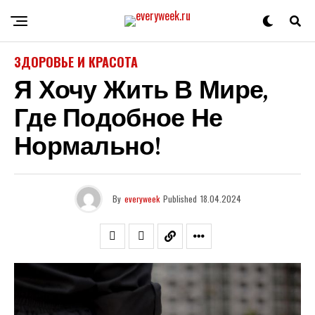
ЗДОРОВЬЕ И КРАСОТА
Я Хочу Жить В Мире,
Где Подобное Не
Нормально!
By
everyweek
Published
18.04.2024