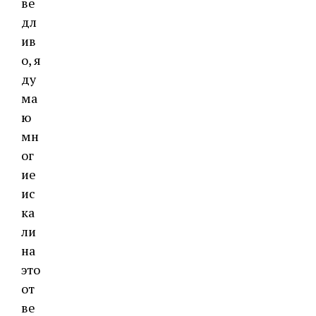
ве
дл
ив
о, я
ду
ма
ю
мн
ог
ие
ис
ка
ли
на
это
от
ве