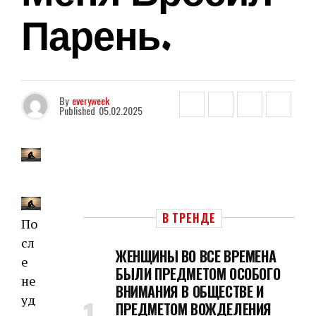
Парень.
By
everyweek
Published
05.02.2025
В ТРЕНДЕ
По
сл
ЖЕНЩИНЫ ВО ВСЕ ВРЕМЕНА
е
БЫЛИ ПРЕДМЕТОМ ОСОБОГО
не
ВНИМАНИЯ В ОБЩЕСТВЕ И
уд
ПРЕДМЕТОМ ВОЖДЕЛЕНИЯ