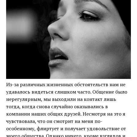
Из-за различных жизненных обстоятельств нам не
удавалось видеться слишком часто. Общение было
нерегулярным, мы выходили на контакт лишь
тогда, когда снова случайно оказывались в
компании наших общих друзей. Несмотря на это я
чувствовала, что он смотрит на меня по-
особенному, флиртует и получает удовольствие от
моего общества. Однако ничего, кроме взглядов и