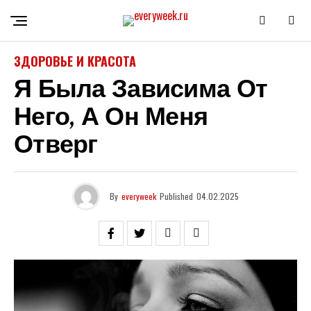
ЗДОРОВЬЕ И КРАСОТА
Я Была Зависима От
Него, А Он Меня
Отверг
By
everyweek
Published
04.02.2025