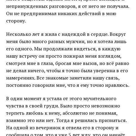
непринужденных разговоров, я от него не получала.
Он не предпринимал никаких действий в мою
сторону.
Несколько лет я жила с надеждой в сердце. Вокруг
меня было много разных мужчин, но я хотела лишь
его одного. Мы продолжали видеться, в каждую
нашу встречу он просто пожирал меня взглядом,
смотрел мне в глаза, бросая мне вызов, но всё равно
не делал ничего, чтобы я точно была уверенна в его
намерениях. Все знакомые заметили нашу связь,
постоянно говорили мне, что я ему точно нравлюсь.
В один момент я устала от этого мучительного
чувства в своей груди. Было просто невозможно
терпеть любовь к нему, абсолютно не понимая,
взаимно это или нет. Тогда я решилась признаться.
На одной из вечеринок я отвела его в сторону и
сообщила о том, что я уже 5 лет жду, что он начнёт