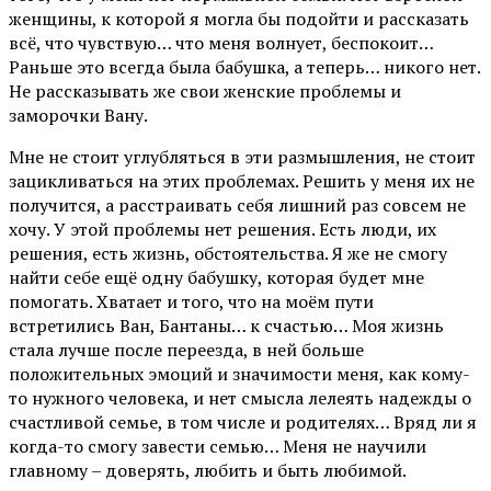
женщины, к которой я могла бы подойти и рассказать
всё, что чувствую… что меня волнует, беспокоит…
Раньше это всегда была бабушка, а теперь… никого нет.
Не рассказывать же свои женские проблемы и
заморочки Вану.
Мне не стоит углубляться в эти размышления, не стоит
зацикливаться на этих проблемах. Решить у меня их не
получится, а расстраивать себя лишний раз совсем не
хочу. У этой проблемы нет решения. Есть люди, их
решения, есть жизнь, обстоятельства. Я же не смогу
найти себе ещё одну бабушку, которая будет мне
помогать. Хватает и того, что на моём пути
встретились Ван, Бантаны… к счастью… Моя жизнь
стала лучше после переезда, в ней больше
положительных эмоций и значимости меня, как кому-
то нужного человека, и нет смысла лелеять надежды о
счастливой семье, в том числе и родителях… Вряд ли я
когда-то смогу завести семью… Меня не научили
главному – доверять, любить и быть любимой.