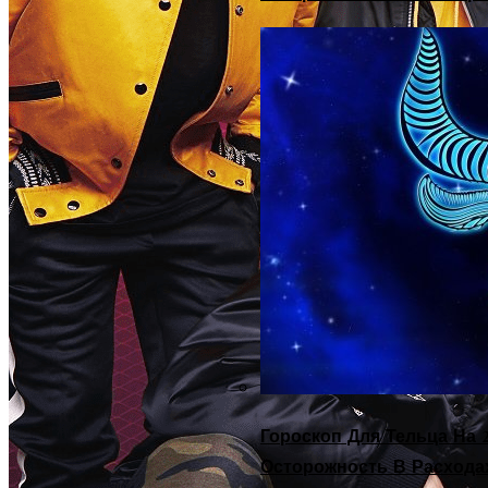
Гороскоп Для Тельца На 2
Осторожность В Расхода