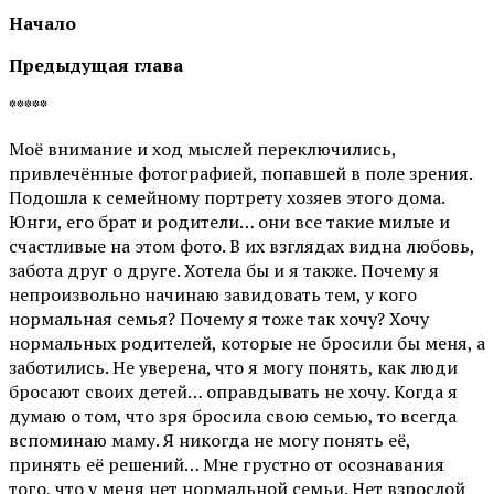
Начало
Предыдущая глава
*****
Моё внимание и ход мыслей переключились,
привлечённые фотографией, попавшей в поле зрения.
Подошла к семейному портрету хозяев этого дома.
Юнги, его брат и родители… они все такие милые и
счастливые на этом фото. В их взглядах видна любовь,
забота друг о друге. Хотела бы и я также. Почему я
непроизвольно начинаю завидовать тем, у кого
нормальная семья? Почему я тоже так хочу? Хочу
нормальных родителей, которые не бросили бы меня, а
заботились. Не уверена, что я могу понять, как люди
бросают своих детей… оправдывать не хочу. Когда я
думаю о том, что зря бросила свою семью, то всегда
вспоминаю маму. Я никогда не могу понять её,
принять её решений… Мне грустно от осознавания
того, что у меня нет нормальной семьи. Нет взрослой