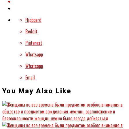
Flipboard
Reddit
Pinterest
Whatsapp
Whatsapp
Email
You May Also Like