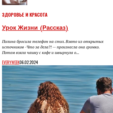
ЗДОРОВЬЕ И КРАСОТА
Урок Жизни (рассказ)
Полина бросила телефон на стол. Взято из открытых
источников -Что за дела?! — произнесла она громко.
Потом взяла чашку с кофе и швырнула о...
EVERYWEEK
06.02.2024