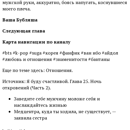
мужской руки, аккуратно, боясь напугать, коснувшиеся
моего плеча.
Ваша Бубляша
Следующая глава
Карта навигации по каналу
#bts #k-pop #suga #корея #фанфик #ван ибо #айдол
#любовь и отношения #знаменитости #бантаны
Еще по теме здесь: Отношения.
Источник: Я буду счастливой. Глава 25. Ночь
откровений (Часть 2).
Заведите себе мужчину моложе себя и
наслаждайтесь жизнью
Медцентра, куда ты ходила, не существует, —
заявила сестра