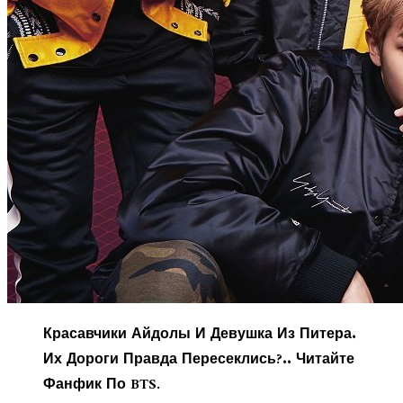
Красавчики Айдолы И Девушка Из Питера.
Их Дороги Правда Пересеклись?.. Читайте
Фанфик По BTS.