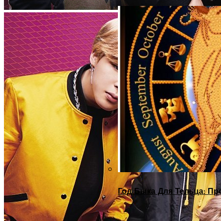
Год Быка Для Тельца: Пр