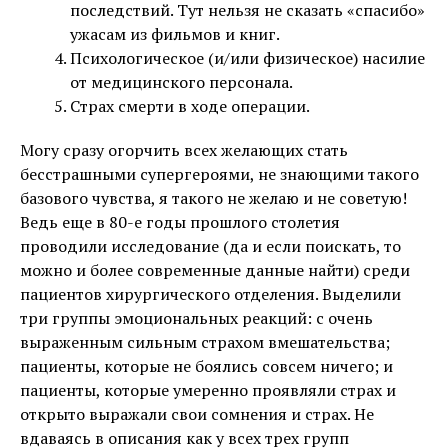
последствий. Тут нельзя не сказать «спасибо»
ужасам из фильмов и книг.
Психологическое (и/или физическое) насилие
от медицинского персонала.
Страх смерти в ходе операции.
Могу сразу огорчить всех желающих стать
бесстрашными супергероями, не знающими такого
базового чувства, я такого не желаю и не советую!
Ведь еще в 80-е годы прошлого столетия
проводили исследование (да и если поискать, то
можно и более современные данные найти) среди
пациентов хирургического отделения. Выделили
три группы эмоциональных реакций: с очень
выраженным сильным страхом вмешательства;
пациенты, которые не боялись совсем ничего; и
пациенты, которые умеренно проявляли страх и
открыто выражали свои сомнения и страх. Не
вдаваясь в описания как у всех трех групп