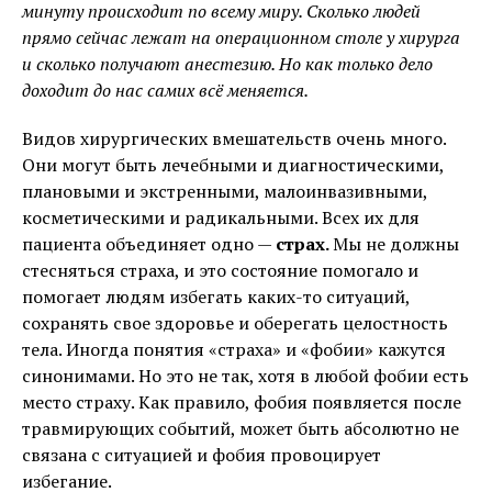
минуту происходит по всему миру. Сколько людей
прямо сейчас лежат на операционном столе у хирурга
и сколько получают анестезию. Но как только дело
доходит до нас самих всё меняется.
Видов хирургических вмешательств очень много.
Они могут быть лечебными и диагностическими,
плановыми и экстренными, малоинвазивными,
косметическими и радикальными. Всех их для
пациента объединяет одно —
страх.
Мы не должны
стесняться страха, и это состояние помогало и
помогает людям избегать каких-то ситуаций,
сохранять свое здоровье и оберегать целостность
тела. Иногда понятия «страха» и «фобии» кажутся
синонимами. Но это не так, хотя в любой фобии есть
место страху. Как правило, фобия появляется после
травмирующих событий, может быть абсолютно не
связана с ситуацией и фобия провоцирует
избегание.