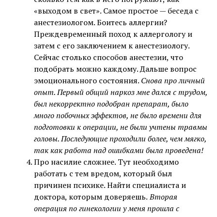
«выходом в свет». Самое простое — беседа с
анестезиологом. Боитесь аллергии?
Преждевременный поход к аллергологу и
затем с его заключением к анестезиологу.
Сейчас столько способов анестезии, что
подобрать можно каждому. Дальше вопрос
эмоционального состояния.
Снова про личный
опыт. Первый общий наркоз мне дался с трудом,
был некорректно подобран препарат, было
много побочных эффектов, не было времени для
подготовки к операции, не были учтены травмы
головы. Последующие проходили более, чем мягко,
так как работа над ошибками была проведена!
Про насилие сложнее. Тут необходимо
работать с тем вредом, который был
причинен психике. Найти специалиста и
доктора, которым доверяешь.
Вторая
операция по гинекологии у меня прошла с