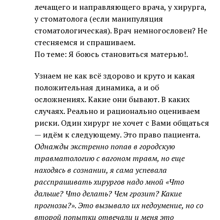
лечащего и направляющего врача, у хирурга,
у стоматолога (если манипуляция
стоматологическая). Врач немногословен? Не
стесняемся и спрашиваем.
По теме: Я боюсь становиться матерью!.
Узнаем не как всё здорово и круто и какая
положительная динамика, а и об
осложнениях. Какие они бывают. В каких
случаях. Реально и рационально оцениваем
риски. Один хирург не хочет с Вами общаться
— идём к следующему. Это право пациента.
Однажды экстренно попав в городскую
травматологию с вагоном травм, но еще
находясь в сознании, я сама успевала
расспрашивать хирургов надо мной «Что
дальше? Что делать? Чем грозит? Какие
прогнозы?». Это вызывало их недоумение, но со
второй попытки отвечали и меня это