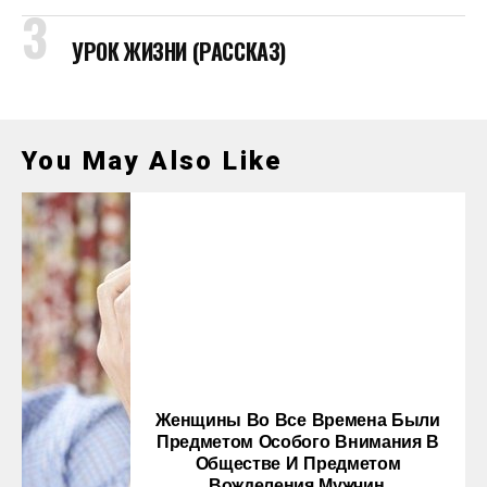
УРОК ЖИЗНИ (РАССКАЗ)
You May Also Like
Женщины Во Все Времена Были
Предметом Особого Внимания В
Обществе И Предметом
Вожделения Мужчин,