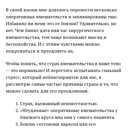
В своей жизни мне довелось перенести несколько
оперативных вмешательств и запланированы еще.
Избавило ли меня это от боязни? Удивительно, но
нет. Чем ближе дата или час хирургического
вмешательства, тем чаще возникают мысли и
беспокойства. И с этими чувствами можно
подружиться и преодолеть их.
Чтобы понять, что страх вмешательства в наше тело
— это нормально! И перестать испытывать сильный
стресс, который неблагоприятен для нас, я
рассмотрю самые частые причины страха и то, что
можно сделать для его преодоления.
Страх, вызванный неизвестностью.
«Неудачные» оперативные вмешательства у
близкого круга лиц или у самого пациента.
Боязнь состояния наркоза или его