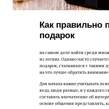
Как правильно 
подарок
на самом деле найти среди множ
из легких. Однако часто случаетс
подарок, сталкивался с такими д
на что лучше обратить внимание
Для начала важно учитывать пси
ведь люди разные, и у каждого с
составить впечатление об интере
основе общения представлять, к