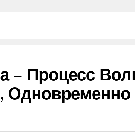
а – Процесс Вол
, Одновременно 