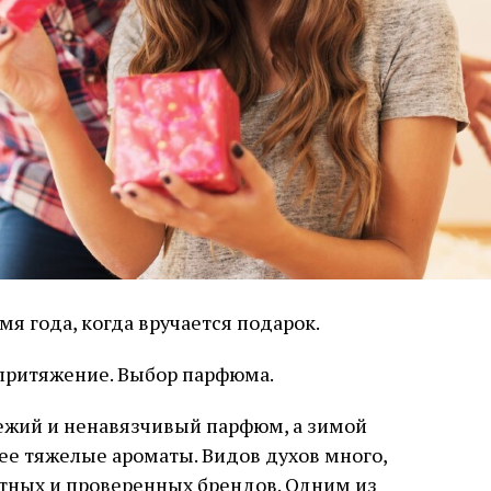
я года, когда вручается подарок.
притяжение. Выбор парфюма.
ежий и ненавязчивый парфюм, а зимой
ее тяжелые ароматы. Видов духов много,
стных и проверенных брендов. Одним из