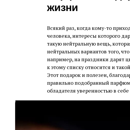
жизни
Всякий раз, когда кому-то прих
человека, интересы которого да
такую ​​нейтральную вещь, котора
нейтральных вариантов того, что
например, на праздники дарят цв
к этому списку относится и такой
Этот подарок и полезен, благода
правильно подобранный парфюм 
обладателя уверенностью в себе