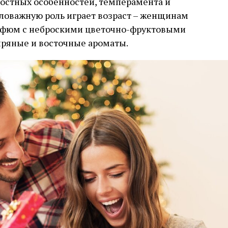
ностных особенностей, темперамента и
маловажную роль играет возраст – женщинам
рфюм с неброскими цветочно-фруктовыми
пряные и восточные ароматы.