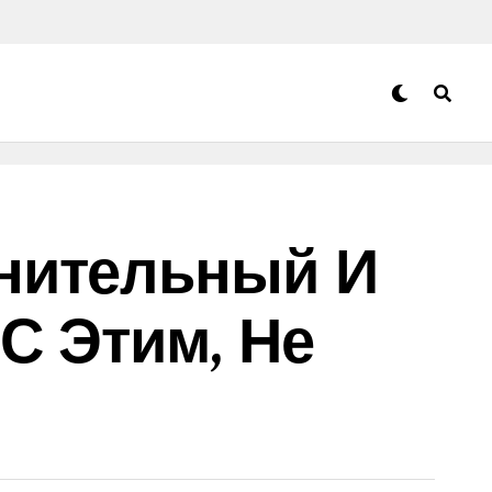
нительный И
С Этим, Не