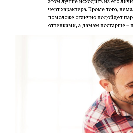
этом лучше исходить из его лич
черт характера. Кроме того, не
помоложе отлично подойдет па
оттенками, а дамам постарше – 