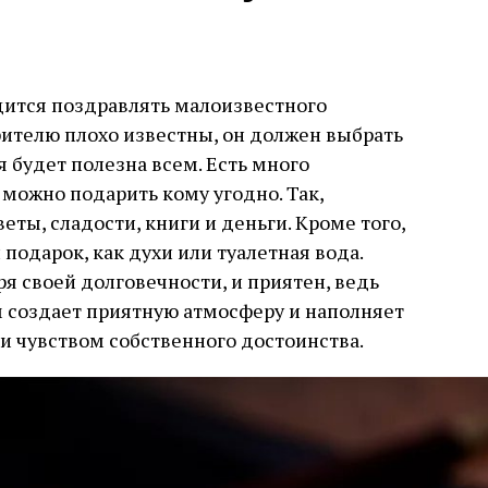
одится поздравлять малоизвестного
рителю плохо известны, он должен выбрать
я будет полезна всем. Есть много
 можно подарить кому угодно. Так,
еты, сладости, книги и деньги. Кроме того,
 подарок, как духи или туалетная вода.
ря своей долговечности, и приятен, ведь
создает приятную атмосферу и наполняет
 и чувством собственного достоинства.