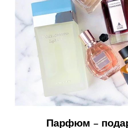
Парфюм – подар