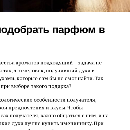
подобрать парфюм в
ества ароматов подходящий – задача не
я так, что человек, получивший духи в
ухами, которые сам бы не смог найти. Так
 при выборе такого подарка?
хологические особенности получателя,
вои предпочтения и вкусы. Чтобы
сах получателя, важно общаться с ним, и на
акие духи лучше купить имениннику. При