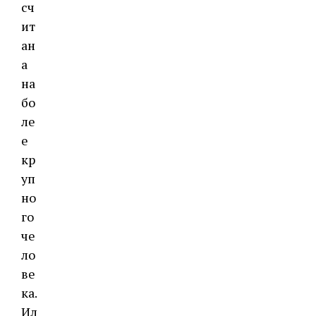
сч
ит
ан
а
на
бо
ле
е
кр
уп
но
го
че
ло
ве
ка.
Ил