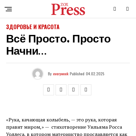
ЗДОРОВЬЕ И КРАСОТА
Всё Просто. Просто
Начни…
By
everyweek
Published
04.02.2025
«Рука, качающая колыбель, — это рука, которая
правит миром,» — стихотворение Уильяма Росса
Уоллеса, в котором материнство прославляется как