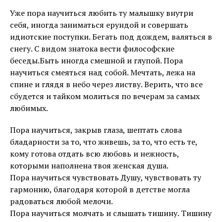
Уже пора научиться любить ту малышку внутри
себя, иногда заниматься ерундой и совершать
идиотские поступки. Бегать под дождем, валяться в
снегу. С видом знатока вести философские
беседы.Быть иногда смешной и глупой. Пора
научиться смеяться над собой. Мечтать, лежа на
спине и глядя в небо через листву. Верить, что все
сбудется и тайком молиться по вечерам за самых
любимых.
Пора научиться, закрыв глаза, шептать слова
бладарности за то, что живешь, за то, что есть те,
кому готова отдать всю любовь и нежность,
которыми наполнена твоя женская душа.
Пора научиться чувствовать Душу, чувствовать ту
гармонию, благодаря которой в детстве могла
радоваться любой мелочи.
Пора научиться молчать и слышать тишину. Тишину