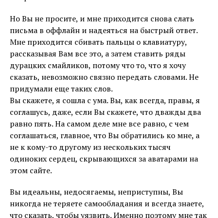
Но Вы не просите, и мне приходится снова слать
письма в оффлайн и надеяться на быстрый ответ.
Мне приходится сбивать пальцы о клавиатуру,
рассказывая Вам все это, а затем ставить ряды
дурацких смайликов, потому что то, что я хочу
сказать, невозможно связно передать словами. Не
придумали еще таких слов.
Вы скажете, я сошла с ума. Вы, как всегда, правы, я
соглашусь, даже, если Вы скажете, что дважды два
равно пять. На самом деле мне все равно, с чем
соглашаться, главное, что Вы обратились ко мне, а
не к кому-то другому из нескольких тысяч
одиноких сердец, скрывающихся за аватарами на
этом сайте.
Вы идеальны, недосягаемы, неприступны, Вы
никогда не теряете самообладания и всегда знаете,
что сказать, чтобы уязвить. Именно поэтому мне так