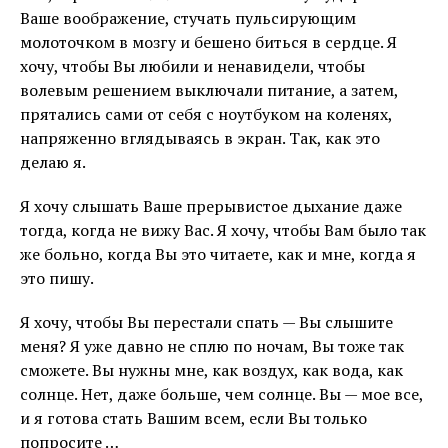
Ваше воображение, стучать пульсирующим
молоточком в мозгу и бешено биться в сердце. Я
хочу, чтобы Вы любили и ненавидели, чтобы
волевым решением выключали питание, а затем,
прятались сами от себя с ноутбуком на коленях,
напряженно вглядываясь в экран. Так, как это
делаю я.
Я хочу слышать Ваше прерывистое дыхание даже
тогда, когда не вижу Вас. Я хочу, чтобы Вам было так
же больно, когда Вы это читаете, как и мне, когда я
это пишу.
Я хочу, чтобы Вы перестали спать — Вы слышите
меня? Я уже давно не сплю по ночам, Вы тоже так
сможете. Вы нужны мне, как воздух, как вода, как
солнце. Нет, даже больше, чем солнце. Вы — мое все,
и я готова стать Вашим всем, если Вы только
попросите …