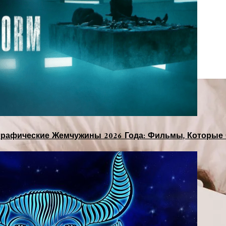
рафические Жемчужины 2026 Года: Фильмы, Которые 