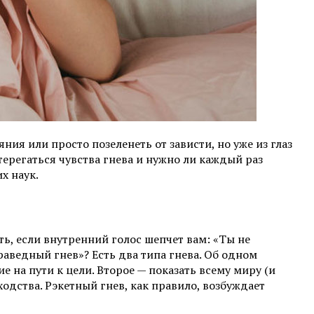
ния или просто позеленеть от зависти, но уже из глаз
стерегаться чувства гнева и нужно ли каждый раз
х наук.
сть, если внутренний голос шепчет вам: «Ты не
раведный гнев»? Есть два типа гнева. Об одном
е на пути к цели. Второе — показать всему миру (и
ходства. Рэкетный гнев, как правило, возбуждает