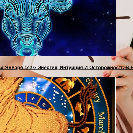
26 Января 2026: Энергия, Интуиция И Осторожность В 