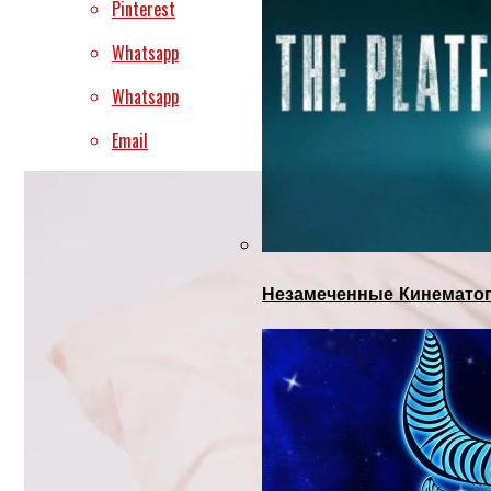
Pinterest
Whatsapp
Whatsapp
Email
Незамеченные Кинематог