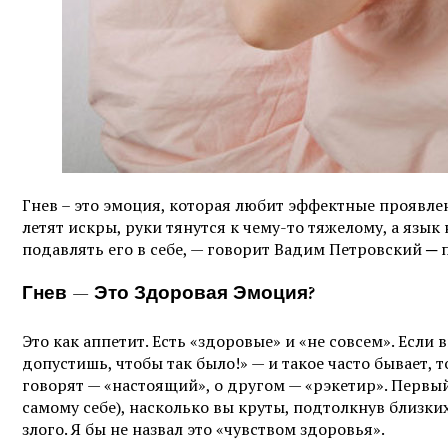
Гнев – это эмоция, которая любит эффектные проявлени
летят искры, руки тянутся к чему-то тяжелому, а язык
подавлять его в себе, — говорит Вадим Петровский ─ 
Гнев — Это Здоровая Эмоция?
Это как аппетит. Есть «здоровые» и «не совсем». Если
допустишь, чтобы так было!» — и такое часто бывает, 
говорят — «настоящий», о другом — «рэкетир». Первый 
самому себе), насколько вы круты, подтолкнув близких
злого. Я бы не назвал это «чувством здоровья».