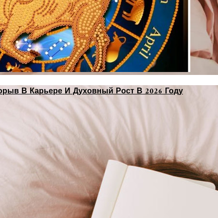
орыв В Карьере И Духовный Рост В 2026 Году