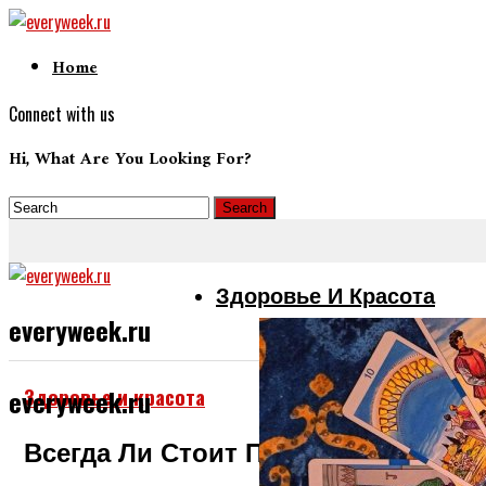
Home
Connect with us
Hi, What Are You Looking For?
Здоровье И Красота
everyweek.ru
Здоровье и красота
everyweek.ru
Всегда Ли Стоит Проявлять Недов