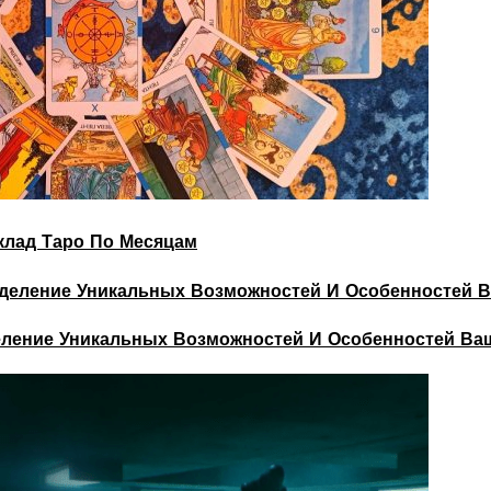
склад Таро По Месяцам
деление Уникальных Возможностей И Особенностей Ва