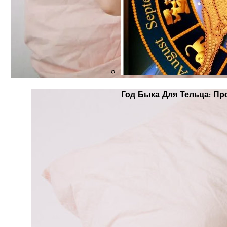
Год Быка Для Тельца: Пр