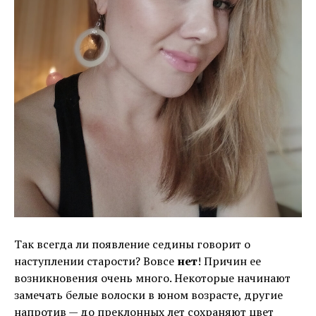
Так всегда ли появление седины говорит о
наступлении старости? Вовсе
нет
! Причин ее
возникновения очень много. Некоторые начинают
замечать белые волоски в юном возрасте, другие
напротив — до преклонных лет сохраняют цвет