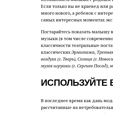
Если только вы не краевед или ра
много нового, а ребенок с интер
самых интересных моментах экс
Постарайтесь показать малышу в
музыки (в том числе современно
классичности театральные постан
классических
Эрмитажа, Третья
воздуха (г. Тверь), Солнца (г. Нов
музея игрушки (г. Сергиев Посад), 
ИСПОЛЬЗУЙТЕ 
В последнее время как дань мод
рассчитанные на нетребовательн