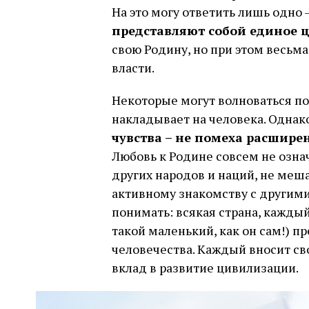
На это могу ответить лишь одно 
представляют собой единое 
свою Родину, но при этом весьм
власти.
Некоторые могут волноваться по
накладывает на человека. Однак
чувства – не помеха расшире
Любовь к Родине совсем не озна
других народов и наций, не меша
активному знакомству с другими
понимать: всякая страна, каждый
такой маленький, как он сам!) п
человечества. Каждый вносит св
вклад в развитие цивилизации.