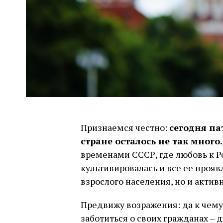
Признаемся честно:
сегодня па
стране осталось не так много.
временами СССР, где любовь к Р
культивировалась и все ее прояв
взрослого населения, но и актив
Предвижу возражения: да к чему
заботиться о своих гражданах – 