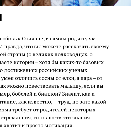
Я
любовь к Отчизне, и самим родителям
И правда, что вы можете рассказать своему
й страны (о великих полководцах, о
аете истории – хотя бы каких-то базовых
 о достижениях российских ученых
 умея отличить сосны от елки, а пара – от
хах можно повествовать малышу, если вы
мер, бобслей и биатлон? Значит, как и
тание, как известно, — труд, но зато какой
изма требует от родителей некоторых
– стремления, готовности эти знания
я хватит и просто мотивации.