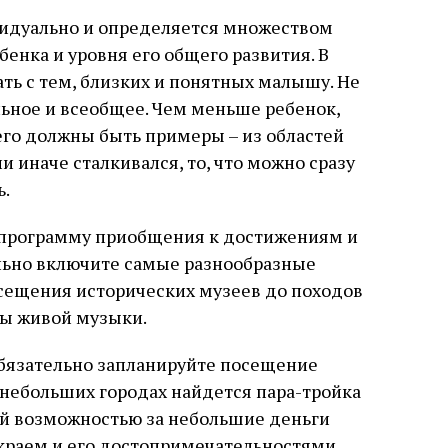
идуально и определяется множеством
бенка и уровня его общего развития. В
ать с тем, близких и понятных малышу. Не
льное и всеобщее. Чем меньше ребенок,
его должны быть примеры – из областей
и иначе сталкивался, то, что можно сразу
ь.
 В программу приобщения к достижениям и
льно включите самые разнообразные
осещения исторических музеев до походов
ты живой музыки.
язательно запланируйте посещение
 небольших городах найдется пара-тройка
ой возможностью за небольшие деньги
раем и его достопримечательностями.