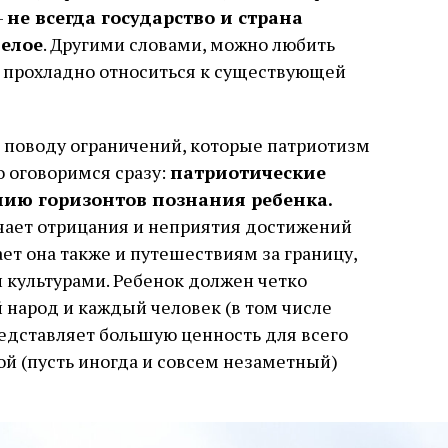
–
не всегда государство и страна
целое
. Другими словами, можно любить
а прохладно относиться к существующей
 поводу ограничений, которые патриотизм
о оговоримся сразу:
патриотические
нию горизонтов познания ребенка.
чает отрицания и неприятия достижений
ет она также и путешествиям за границу,
 культурами. Ребенок должен четко
 народ и каждый человек (в том числе
редставляет большую ценность для всего
ой (пусть иногда и совсем незаметный)