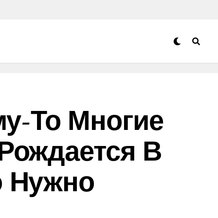
у-То Многие
 Рождается В
о Нужно