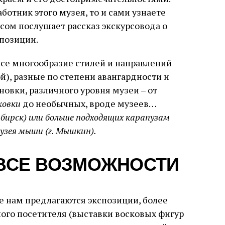
ботник этого музея, то и сами узнаете
есом послушает рассказ экскурсовода о
позиции.
се многообразие стилей и направлений
й), разные по степени авангардности и
овки, различного уровня музеи – от
ковки
до необычных, вроде музеев…
осибирск) или больше подходящих карапузам
музея мыши (г. Мышкин).
ВСЕ ВОЗМОЖНОСТИ
е нам предлагаются экспозиции, более
ого посетителя (выставки восковых фигур