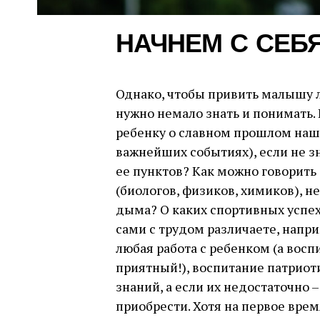
НАЧНЕМ С СЕБ
Однако, чтобы привить малышу 
нужно немало знать и понимать. 
ребенку о славном прошлом наше
важнейших событиях), если не зн
ее пунктов? Как можно говорить
(биологов, физиков, химиков), не
дыма? О каких спортивных успе
сами с трудом различаете, напри
любая работа с ребенком (а воспи
приятный!), воспитание патриот
знаний, а если их недостаточно 
приобрести. Хотя на первое врем