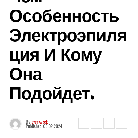
Особенность
Электроэпиля
Ция И Кому
Она
Подойдет.
By
everyweek
Published
08.02.2024