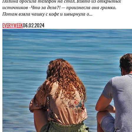
Полина бросила телефон на стол. Взято из открытых
источников -Что за дела?! — произнесла она громко.
Потом взяла чашку с кофе и швырнула о...
EVERYWEEK
06.02.2024