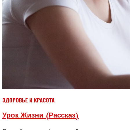
ЗДОРОВЬЕ И КРАСОТА
Урок Жизни (рассказ)