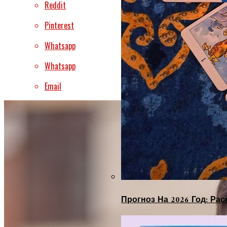
Reddit
Pinterest
Whatsapp
Whatsapp
Email
Прогноз На 2026 Год: Ра