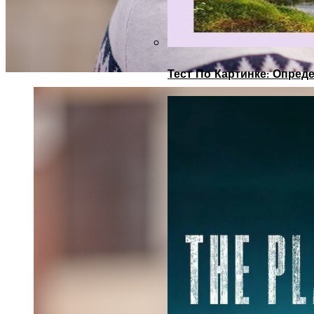
Тест По Картинке: Опре