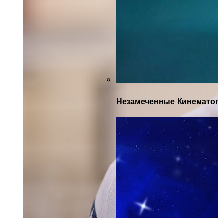
Незамеченные Кинематог