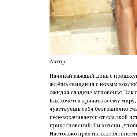
Автор
Начинай каждый день с предвкуш
ждёшь свидания с новым возлюб
ожидая сладкие мгновенья. Как 
Как хочется кричать всему миру,
чувствуешь себя безгранично сч
переворачивается от сладкой ис
прикосновений. Ты хочешь, чтоб
Настолько приятна влюбленность