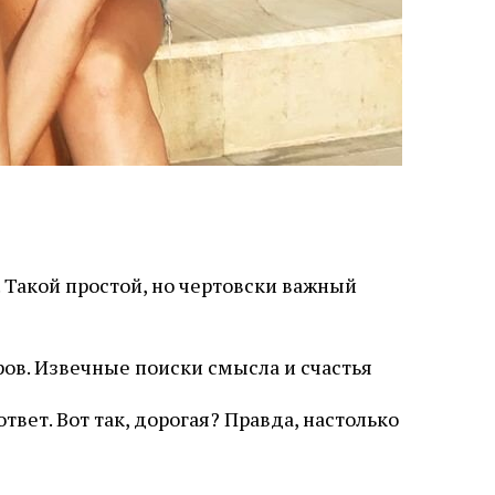
. Такой простой, но чертовски важный
ров. Извечные поиски смысла и счастья
ответ. Вот так, дорогая? Правда, настолько