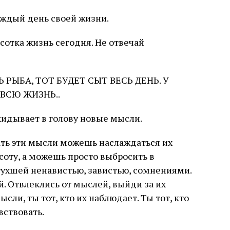
ждый день своей жизни.
сотка жизнь сегодня. Не отвечай
Ь РЫБА, ТОТ БУДЕТ СЫТ ВЕСЬ ДЕНЬ. У
 ВСЮ ЖИЗНЬ..
дкидывает в голову новые мысли.
ть эти мысли можешь наслаждаться их
соту, а можешь просто выбросить в
тухшей ненавистью, завистью, сомнениями.
й. Отвлеклись от мыслей, выйди за их
сли, ты тот, кто их наблюдает. Ты тот, кто
вствовать.