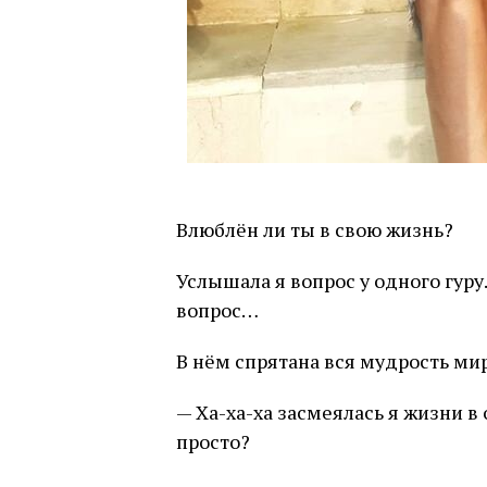
Влюблён ли ты в свою жизнь?
Услышала я вопрос у одного гуру
вопрос…
В нём спрятана вся мудрость ми
— Ха-ха-ха засмеялась я жизни в 
просто?