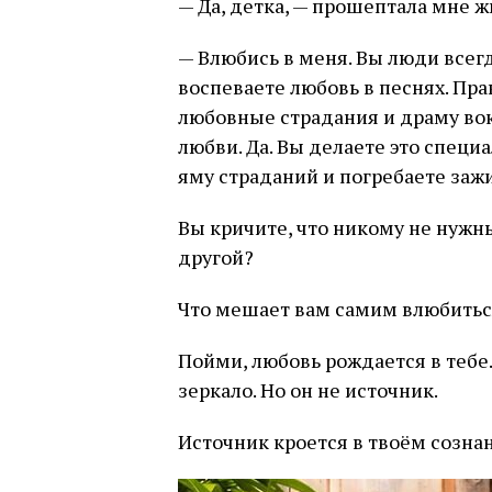
— Да, детка, — прошептала мне 
— Влюбись в меня. Вы люди всег
воспеваете любовь в песнях. Пра
любовные страдания и драму вок
любви. Да. Вы делаете это специ
яму страданий и погребаете заж
Вы кричите, что никому не нужны
другой?
Что мешает вам самим влюбитьс
Пойми, любовь рождается в тебе.
зеркало. Но он не источник.
Источник кроется в твоём созна