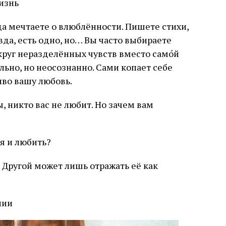
жизнь
да мечтаете о влюблённости. Пишете стихи,
вда, есть одно, но… Вы часто выбираете
руг неразделённых чувств вместо само́й
ально, но неосознанно. Сами копает себе
иво вашу любовь.
, никто вас не любит. Но зачем вам
я и любить?
 Другой может лишь отражать её как
нии