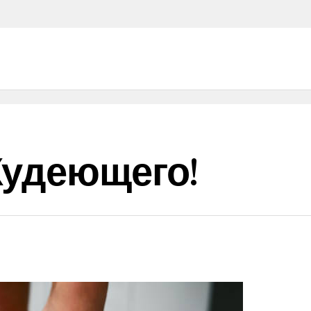
Худеющего!