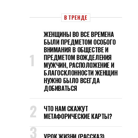
В ТРЕНДЕ
ЖЕНЩИНЫ ВО ВСЕ ВРЕМЕНА
БЫЛИ ПРЕДМЕТОМ ОСОБОГО
ВНИМАНИЯ В ОБЩЕСТВЕ И
ПРЕДМЕТОМ ВОЖДЕЛЕНИЯ
МУЖЧИН, РАСПОЛОЖЕНИЕ И
БЛАГОСКЛОННОСТИ ЖЕНЩИН
НУЖНО БЫЛО ВСЕГДА
ДОБИВАТЬСЯ
ЧТО НАМ СКАЖУТ
МЕТАФОРИЧЕСКИЕ КАРТЫ?
УРОК ЖИЗНИ (РАССКАЗ)