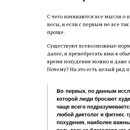
С чего начинаются все мысли о п
весы, и если с первым не все так
проще.
Существуют всевозможные нормы
далее, и пренебрегать ими в обы
время похудения можно и даже н
Почему? На это есть целый ряд 
Во-первых, по данным иссл
которой люди бросают худе
чаще всего подразумеваетс
любой диетолог и фитнес-тр
похудения, наиболее важны