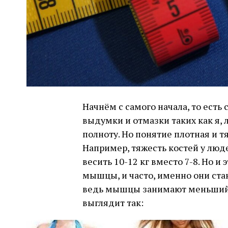
Начнём с самого начала, то есть 
выдумки и отмазки таких как я,
полноту. Но понятие плотная и тя
Например, тяжесть костей у люде
весить 10-12 кг вместо 7-8. Но и 
мышцы, и часто, именно они ста
ведь мышцы занимают меньший о
выглядит так: