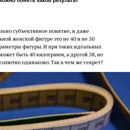
можно понять каков результат
вольно субъективное понятие, и даже
ной женской фигуре это не 40 и не 50
параметры фигуры. И при таких идеальных
ожет быть 40 килограмм, а другой 58, но
солютно одинаково. Так в чем же секрет?