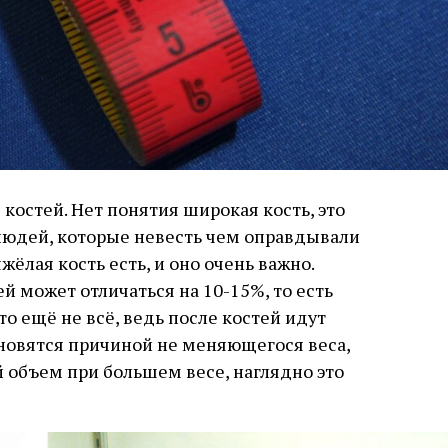
с костей. Нет понятия широкая кость, это
 людей, которые невесть чем оправдывали
жёлая кость есть, и оно очень важно.
й может отличаться на 10-15%, то есть
это ещё не всё, ведь после костей идут
новятся причиной не меняющегося веса,
бъем при большем весе, наглядно это