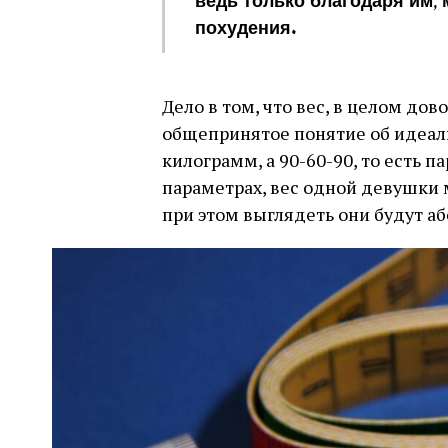
ведь только благодаря им, 
похудения.
Дело в том, что вес, в целом до
общепринятое понятие об идеаль
килограмм, а 90-60-90, то есть 
параметрах, вес одной девушки м
при этом выглядеть они будут аб