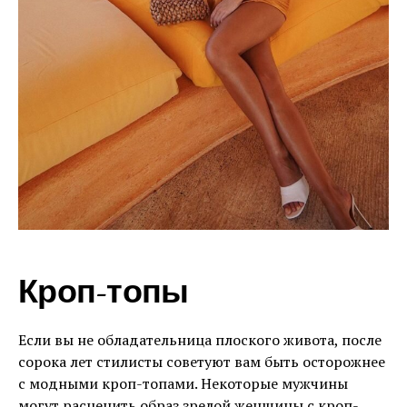
Кроп-топы
Если вы не обладательница плоского живота, после
сорока лет стилисты советуют вам быть осторожнее
с модными кроп-топами. Некоторые мужчины
могут расценить образ зрелой женщины с кроп-