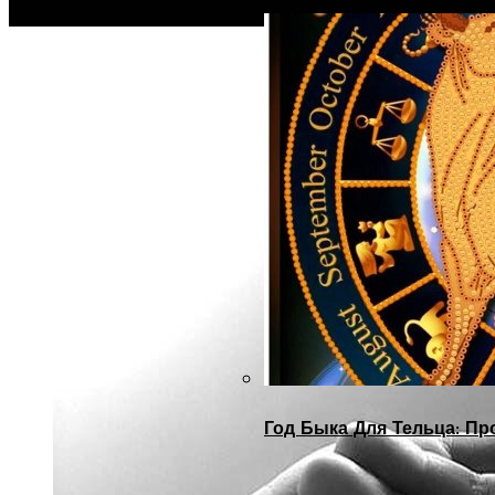
Год Быка Для Тельца: Пр