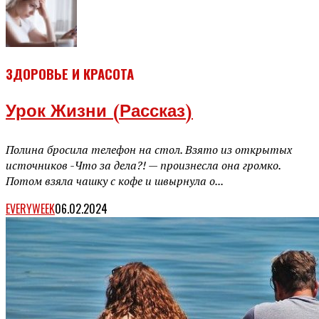
ЗДОРОВЬЕ И КРАСОТА
Урок Жизни (рассказ)
Полина бросила телефон на стол. Взято из открытых
источников -Что за дела?! — произнесла она громко.
Потом взяла чашку с кофе и швырнула о...
EVERYWEEK
06.02.2024