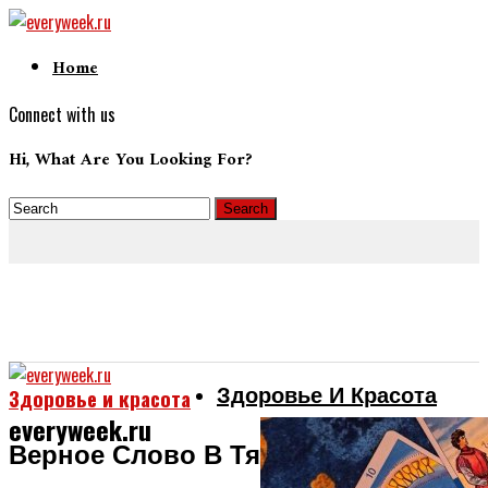
Home
Connect with us
Hi, What Are You Looking For?
Здоровье И Красота
Здоровье и красота
everyweek.ru
Верное Слово В Тяжёлую Минуту