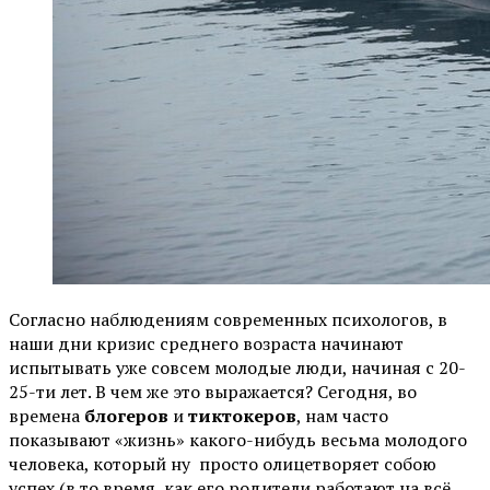
Согласно наблюдениям современных психологов, в
наши дни кризис среднего возраста начинают
испытывать уже совсем молодые люди, начиная с 20-
25-ти лет. В чем же это выражается? Сегодня, во
времена
блогеров
и
тиктокеров
, нам часто
показывают «жизнь» какого-нибудь весьма молодого
человека, который ну просто олицетворяет собою
успех (в то время, как его родители работают на всё