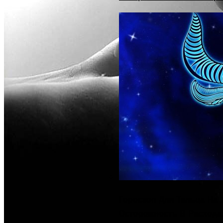
Гороскоп Для Тельца На 2
Осторожность В Расхода