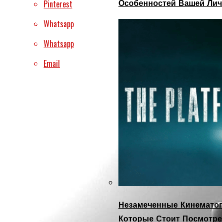
Особенностей Вашей Лич
Pinterest
Whatsapp
Whatsapp
Email
Незамеченные Кинематог
Которые Стоит Посмотре