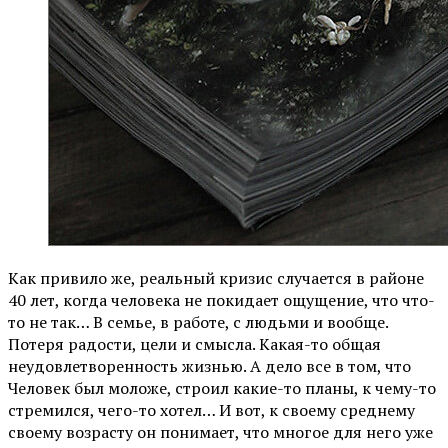
Как привило же, реальный кризис случается в районе
40 лет, когда человека не покидает ощущение, что что-
то не так… В семье, в работе, с людьми и вообще.
Потеря радости, цели и смысла. Какая-то общая
неудовлетворенность жизнью. А дело все в том, что
Человек был моложе, строил какие-то планы, к чему-то
стремился, чего-то хотел… И вот, к своему среднему
своему возрасту он понимает, что многое для него уже