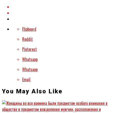
Flipboard
Reddit
Pinterest
Whatsapp
Whatsapp
Email
You May Also Like