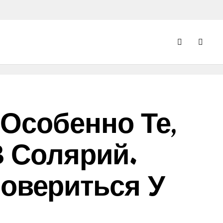
 Особенно Те,
В Солярий.
овериться У