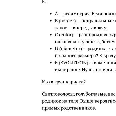
E:
А — ассиметрия. Если роди
В (border) — неправильные
такое — вперед к врачу.
С (color) — разнородная ок
она начала тускнеть, бегом 
D (diameter) — родинка ста
большого размера? К врачу 
Е (EVOLUTOIN) — изменения
выпирание. Ну вы поняли, к
Кто в группе риска?
Светловолосы, голубоглазые, вес
родинок на теле. Выше вероятно
прямых родственников.