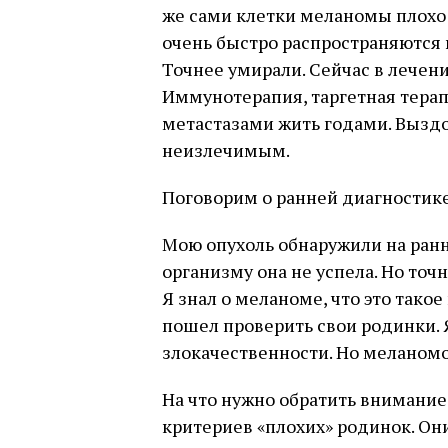
же сами клетки меланомы плохо 
очень быстро распространяются 
Точнее умирали. Сейчас в лече
Иммунотерапия, таргетная тера
метастазами жить годами. Выздо
неизлечимым.
Поговорим о ранней диагности
Мою опухоль обнаружили на ранн
организму она не успела. Но точн
Я знал о меланоме, что это такое
пошел проверить свои родинки. 
злокачественности. Но меланомо
На что нужно обратить внимание
критериев «плохих» родинок. Они