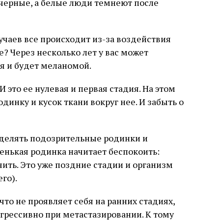
черные, а белые люди темнеют после
чаев все происходит из-за воздействия
е? Через несколько лет у вас может
ая и будет меланомой.
И это ее нулевая и первая стадия. На этом
динку и кусок ткани вокруг нее. И забыть о
ределять подозрительные родинки и
ленькая родинка начитает беспокоить:
чить. Это уже поздние стадии и организм
го).
что не проявляет себя на ранних стадиях,
 агрессивно при метастазировании. К тому