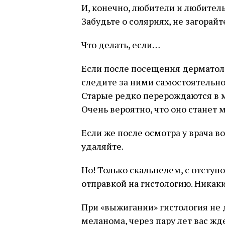
И, конечно, любители и любитель
Забудьте о соляриях, не загорайте
Что делать, если…
Если после посещения дерматол
следите за ними самостоятельн
Старые редко перерождаются в 
Очень вероятно, что оно станет 
Если же после осмотра у врача 
удаляйте.
Но! Только скальпелем, с отступ
отправкой на гистологию. Никаки
При «выжигании» гистология не д
меланома, через пару лет вас жд