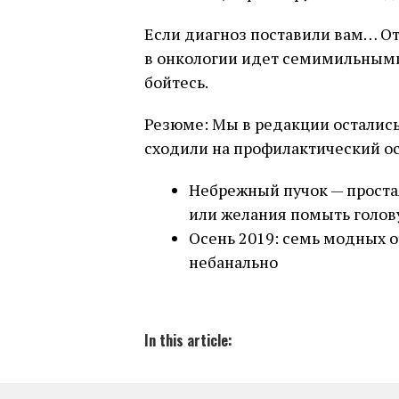
Если диагноз поставили вам… От
в онкологии идет семимильными
бойтесь.
Резюме: Мы в редакции остались 
сходили на профилактический ос
Небрежный пучок — простая
или желания помыть голов
Осень 2019: семь модных о
небанально
In this article: