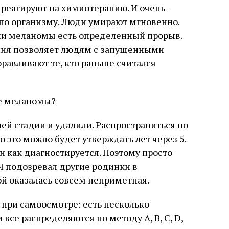
реагируют на химиотерапию. И очень-
по организму. Люди умирают мгновенно.
нии меланомы есть определенный прорыв.
пия позволяет людям с запущенными
равливают те, кто раньше считался
ке меланомы?
ей стадии и удалили. Распространиться по
о это можно будет утверждать лет через 5.
 и как диагностируется. Поэтому просто
Я подозревал другие родинки в
й оказалась совсем неприметная.
 при самоосмотре: есть несколько
 все распределяются по методу A, B, C, D,