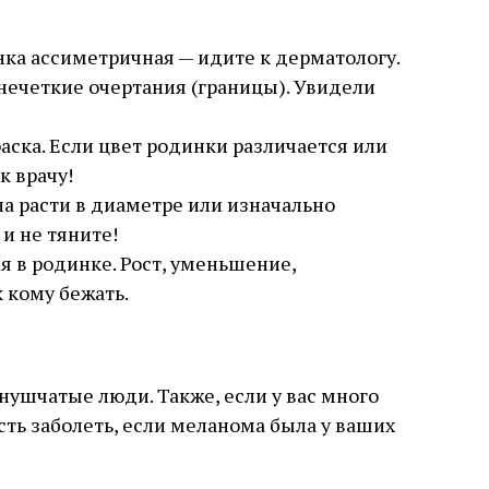
нка ассиметричная — идите к дерматологу.
 нечеткие очертания (границы). Увидели
раска. Если цвет родинки различается или
к врачу!
ла расти в диаметре или изначально
и не тяните!
 в родинке. Рост, уменьшение,
 кому бежать.
нушчатые люди. Также, если у вас много
сть заболеть, если меланома была у ваших