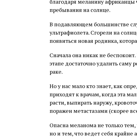
благодаря меланину африканцы 
пребывания на солнце.
В подавляющем большинстве слу
ультрафиолета. Сгорели на солнц
появиться новая родинка, котор
Сначала она никак не беспокоит. 
этапе достаточно удалить саму ро
раке.
Но у нас мало кто знает, как оп
приходят к врачам, когда эта ма
расти, выпирать наружу, кровото
поражен метастазами (скорее все
Опасна меланома не только тем, 
но и тем, что ведет себя крайне