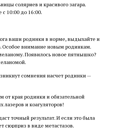
ницы соляриев и красивого загара.
 с 10:00 до 16:00.
ога ваши родинки в норме, выдыхайте и
о. Особое внимание новым родинкам.
меланому. Появилось новое пятнышко?
меланомой.
возникнут сомнения насчет родинки —
ом от края родинки и обязательной
х лазеров и коагуляторов!
аст точный результат. И если это была
ет сюрприз в виде метастазов.