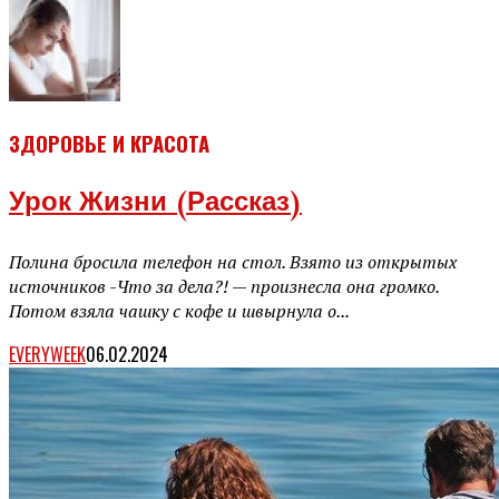
ЗДОРОВЬЕ И КРАСОТА
Урок Жизни (рассказ)
Полина бросила телефон на стол. Взято из открытых
источников -Что за дела?! — произнесла она громко.
Потом взяла чашку с кофе и швырнула о...
EVERYWEEK
06.02.2024