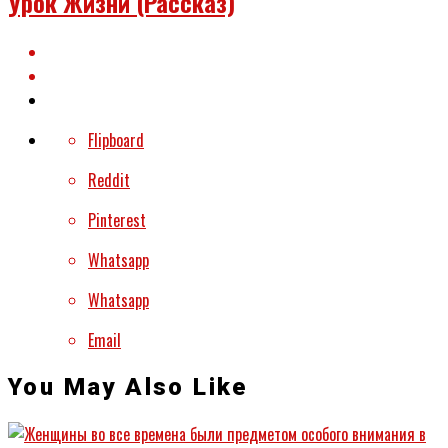
Урок Жизни (рассказ)
Flipboard
Reddit
Pinterest
Whatsapp
Whatsapp
Email
You May Also Like