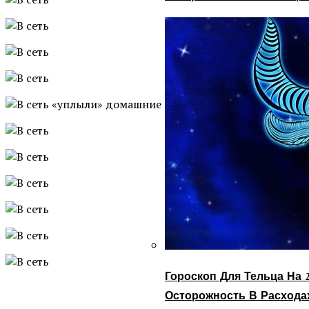
Гороскоп Для Тельца На 2
Осторожность В Расхода