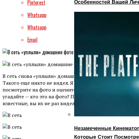
Особенностей Вашей Лич
Pinterest
Whatsapp
Whatsapp
Email
В сеть снова «уплыли» домашние фото знаменитости.
Такого еще никто не видел. Я честно, нет. Сами
посмотрите на фото и оцените. И самое главное,
угадайте — кто это на фото? Персоны довольно
известные, вы их не раз видели по телевидению.
Незамеченные Кинематог
Которые Стоит Посмотре