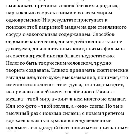
выискивать причины в своих близких и родных,
параллельно ссорясь с ними и со всем миром
одновременно. И в результате приступает к
поискам этой капризной мадам на дне стеклянного
сосуда с алкогольным содержанием. Способов
огромное количество, да вот действенность их не
доказуема, да и написанных книг, снятых фильмов
и советов друзей иногда бывает недостаточно.
Нелегко быть творческим человеком, трудно
творить создавать. Тяжело принимать скептические
взгляды или, того хуже, высказывания, понимая, что
именно это полотно – твоя душа, а «они», выходит,
не признают в ней ничего особенного. Или эта
музыка – твой мир, а «они» в нем ничего не слышат.
Или это фото – твой взгляд, а «они» слепы. Но ты в
тысячный раз с новыми силами, с новым трепетом
вдыхаешь жизнь и краски в неодушевленные
предметы с надеждой быть понятым и признанным