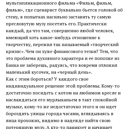
мультипликационного фильма «Фильм, фильм,
фильм», где сценарист буквально бьется головой об
стену, в попытках насильно заставить ту самую
пресловутую музу посетить его. Практически
каждый, да что там, совершенно любой человек,
имеющий хоть какое-нибудь отношение к
творчеству, пережил так называемый «творческий
кризис». Чем он хуже финансового тезки? Тем, что
это проблема духовного характера и ее попозже из
Банка не заберешь, радуясь, что вовремя отложил
маленький кусочек, на «черный день».
Как с этим бороться? У каждого свое
индивидуальное решение этой проблемы. Кому-то
достаточно посидеть с котом на любимом кресле и
наслаждаться его мурлыканьем в такт спокойной
музыке, кому-то же недостаточно этого и он идет
бороздить улицы города часами, вглядываясь в
лица прохожих, видимо в надежде найти свою
потерянную музу. А кто-то паникует и начинает