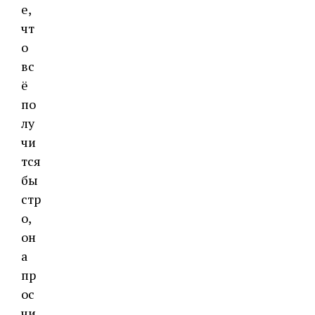
е,
чт
о
вс
ё
по
лу
чи
тся
бы
стр
о,
он
а
пр
ос
чи