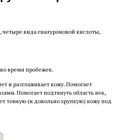
 четыре вида гиалуроновой кислоты,
во время пробежек.
ет и разглаживает кожу. Помогает
зами. Помогает подтянуть область век,
ет тонкую (и довольно хрупкую) кожу под