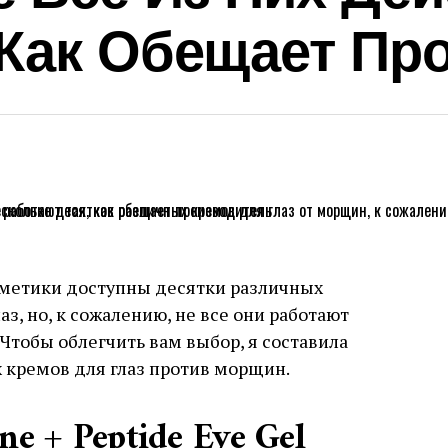
 Как Обещает Пр
сметики доступны десятки различных
з, но, к сожалению, не все они работают
 Чтобы облегчить вам выбор, я составила
 кремов для глаз против морщин.
ane + Peptide Eye Gel