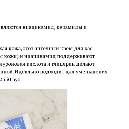
являются ниацинамид, керамиды и
хая кожа, этот аптечный крем для вас.
ы кожи) и ниацинамид поддерживают
алуроновая кислота и глицерин делают
ненной. Идеально подходит для уменьшения
550 руб.