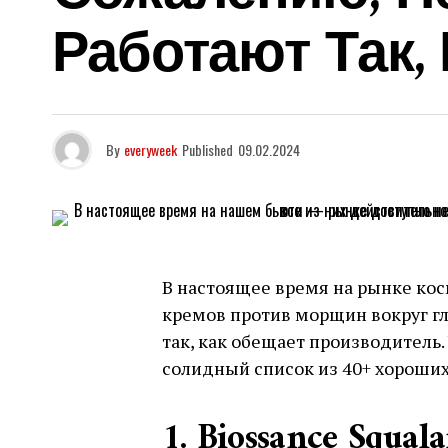
Работают Так,
By
everyweek
Published
09.02.2024
В настоящее время на рынке ко
кремов против морщин вокруг гла
так, как обещает производитель.
солидный список из 40+ хороших
1. Biossance Squal