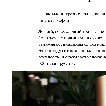
Ключевые ингредиенты: сквалан
кислота, кофеин.
Легкий, освежающий гель для ве
бороться с морщинами и сухость
увлажняют, ниацинамид осветляе
Этот продукт также снимает приз
отечность) и оказывает успокаи
000 тысяч рублей.