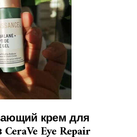
вающий крем для
 CeraVe Eye Repair