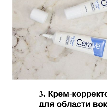
3. Крем-коррек
для области вок