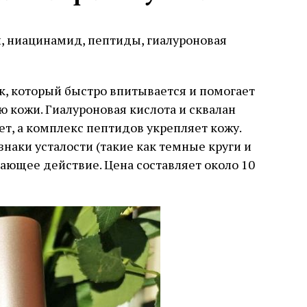
, ниацинамид, пептиды, гиалуроновая
к, который быстро впитывается и помогает
ю кожи. Гиалуроновая кислота и сквалан
т, а комплекс пептидов укрепляет кожу.
наки усталости (такие как темные круги и
вающее действие. Цена составляет около 10