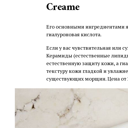
Creame
Его основными ингредиентами 
гиалуроновая кислота.
Если у вас чувствительная или су
Керамиды (естественные липид
естественную защиту кожи, а ги
текстуру кожи гладкой и увлаж
существующих морщин. Цена от 2