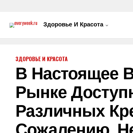
Здоровье И Красота
ЗДОРОВЬЕ И КРАСОТА
В Настоящее 
Рынке Доступн
Различных Кре
Сожалению, Не