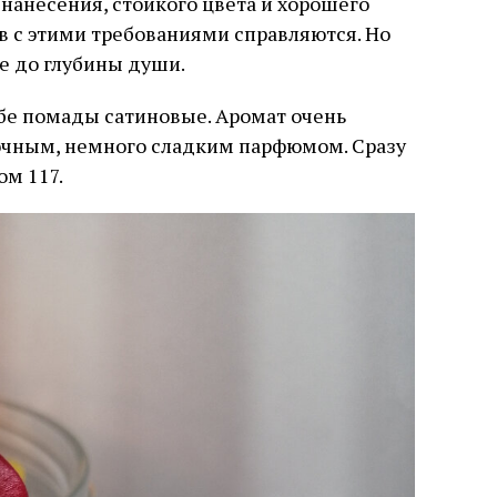
 нанесения, стойкого цвета и хорошего
 с этими требованиями справляются. Но
це до глубины души.
 Обе помады сатиновые. Аромат очень
очным, немного сладким парфюмом. Сразу
м 117.