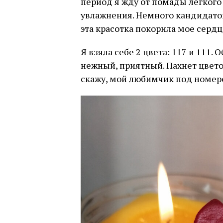
период я жду от помады легкого
увлажнения. Немного кандидатов
эта красотка покорила мое серд
Я взяла себе 2 цвета: 117 и 111.
нежный, приятный. Пахнет цвет
скажу, мой любимчик под номеро