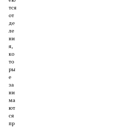
тся
от
де
ле
ни
я,
ко
то
ры
е
за
ни
ма
ют
ся
пр