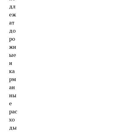
дл
еж
ат
до
ро
жн
ые
и
ка
рм
ан
ны
е
рас
хо
ды