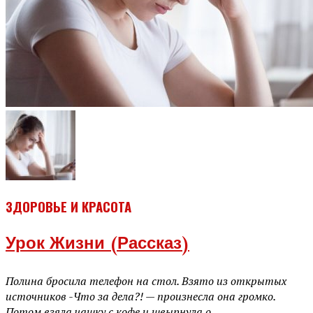
ЗДОРОВЬЕ И КРАСОТА
Урок Жизни (рассказ)
Полина бросила телефон на стол. Взято из открытых
источников -Что за дела?! — произнесла она громко.
Потом взяла чашку с кофе и швырнула о...