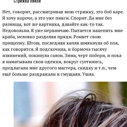
Стрижка пикси
Нет, говорит, рассматривая мою стрижку, это боб каре.
Я хочу короче, а это уже пикси. Спорит. Да мне без
разницы, вот же картинка, давайте как-то так.
Недовольна. Я уже нервничаю. Пытается нацепить мне
краба, неловко разделяя пряди. Роняет свою
прищепку. Штош, последняя капля шмякнула об пол,
как говорится. Я подскочила, и бормоча тысячу
извинений, покинула салон. Зима, черт побери, и пока
я наматывала свои одежки, вокруг суетились,
предлагали мне другого мастера, скидку и т.п., чем
ещё больше раздражали и смущали. Ушла.