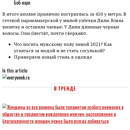
Боб-каре
В итоге вполне прилично постриглась за 450 у метро. В
сетевой парикмахерской у милой узбечки Дили. Взяла
визитку и оставила чаевые. У Дили длинные черные
волосы. Они блестят, почти сверкают.
Что носить мужскому полу зимой 2021? Как
угнаться за модой и не cтать сосулькой?
Примеряем новый стиль в одежде
In this article:
В ТРЕНДЕ