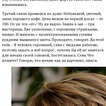
извинившись.
Третий салон пришелся по душе. Небольшой, уютный,
запах хорошего кофе. Цена мелом на черной доске — от
700. Ох уж эти «от»! Ну да ладно. Зашла в зал — три
мастерицы. Две ухоженные, с хорошими стрижками,
милые. И мамзель с наэлектризованными сухими
кудрями мышиного цвета. Проходите, говорит. Да чтоб
тебя… Я человек скромный, сама с людьми работаю,
поэтому задать в лоб вопрос , почему бы ей не заняться
для начала своей головой, постеснялась. Села. Что
желаете? Говорю, что желаю как на картинке, пикси.