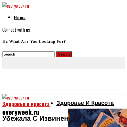
Home
Connect with us
Hi, What Are You Looking For?
Здоровье И Красота
Здоровье и красота
everyweek.ru
Убежала С Извинениями Из