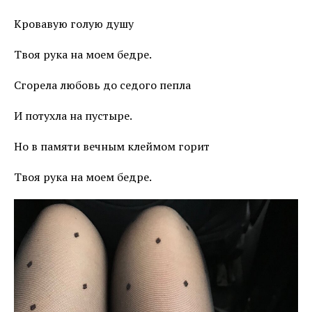
Кровавую голую душу
Твоя рука на моем бедре.
Сгорела любовь до седого пепла
И потухла на пустыре.
Но в памяти вечным клеймом горит
Твоя рука на моем бедре.