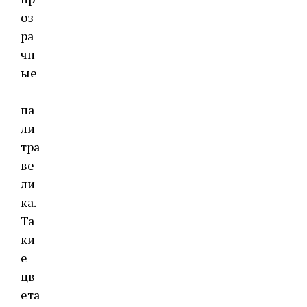
оз
ра
чн
ые
—
па
ли
тра
ве
ли
ка.
Та
ки
е
цв
ета