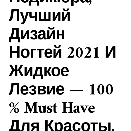
Лучший
Дизайн
Ногтей 2021 И
Жидкое
Лезвие — 100
% Must Have
Для Красоты,